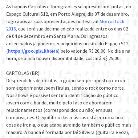
As bandas Cartolas e Inmigrantes se apresentam juntas, no
Espaço Cultural 512, em Porto Alegre, dia 07 de dezembro,
logo após às suas apresentações no festival
Morrostock
2016
, que terá sua décima edição realizada entre os dias 02
de 04 de dezembro em Santa Maria. Os ingressos
antecipados já podem ser adquiridos no site do Espaço 512
(
https://goo.gl/Lkb6M6
)
pelo valor de R$ 20,00. No dia e na
hora, se ainda houver disponibilidade, custará R$ 25,00.
CARTOLAS (BR)
Desprendidos de rótulos, o grupo sempre apostou em um
som experimental sem firulas, tendo o rock como norte.
Nos shows é possível sentir a identificação do público
jovem com a banda, muito pelo fato de abordarem
relacionamentos (correspondidos ou não) em suas
composições. O equilíbrio das músicas está em uma boa
dose de ironia, o que acaba atraindo também o público mais
maduro. A banda é formada por Dé Silveira (guitarra e voz),