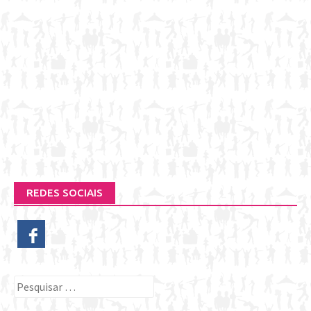
REDES SOCIAIS
Pesquisar
por: