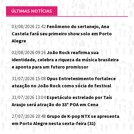
ÚLTIMAS NOTÍCIAS
03/08/2026 21:42
Fenômeno do sertanejo, Ana
Castela fará seu primeiro show solo em Porto
Alegre
02/08/2026 09:16
João Rock reafirma sua
identidade, celebra a riqueza da música brasileira
e aponta para um futuro promissor
31/07/2026 15:08
Opus Entretenimento fortalece
atuação no João Rock como sócia do festival
31/07/2026 13:04
Espetáculo estrelado por Taís
Araujo será atração do 33º POA em Cena
27/07/2026 20:48
Grupo de K-pop NTX se apresenta
em Porto Alegre nesta sexta-feira (31)