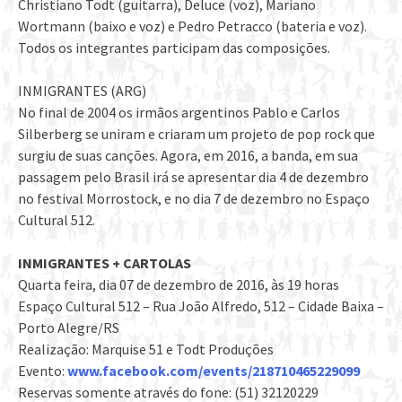
Christiano Todt (guitarra), Deluce (voz), Mariano
Wortmann (baixo e voz) e Pedro Petracco (bateria e voz).
Todos os integrantes participam das composições.
INMIGRANTES (ARG)
No final de 2004 os irmãos argentinos Pablo e Carlos
Silberberg se uniram e criaram um projeto de pop rock que
surgiu de suas canções. Agora, em 2016, a banda, em sua
passagem pelo Brasil irá se apresentar dia 4 de dezembro
no festival Morrostock, e no dia 7 de dezembro no Espaço
Cultural 512.
INMIGRANTES + CARTOLAS
Quarta feira, dia 07 de dezembro de 2016, às 19 horas
Espaço Cultural 512 – Rua João Alfredo, 512 – Cidade Baixa –
Porto Alegre/RS
Realização: Marquise 51 e Todt Produções
Evento:
www.facebook.com/events/218710465229099
Reservas somente através do fone: (51) 32120229