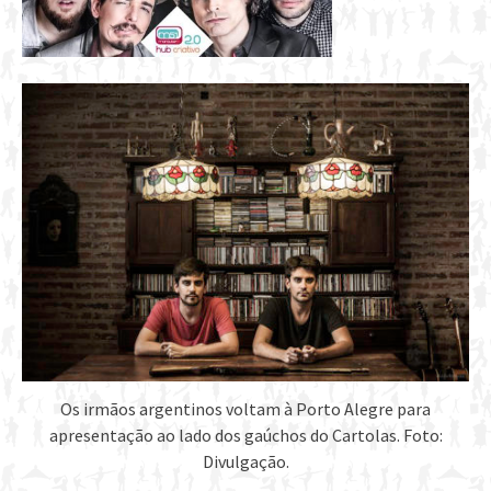
Os irmãos argentinos voltam à Porto Alegre para
apresentação ao lado dos gaúchos do Cartolas. Foto:
Divulgação.