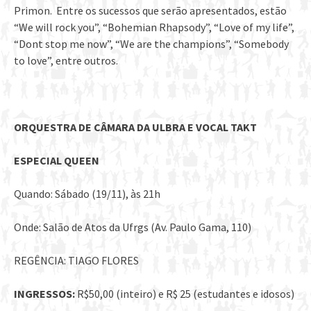
Primon. Entre os sucessos que serão apresentados, estão
“We will rock you”, “Bohemian Rhapsody”, “Love of my life”,
“Dont stop me now”, “We are the champions”, “Somebody
to love”, entre outros.
ORQUESTRA DE CÂMARA DA ULBRA E VOCAL TAKT
ESPECIAL QUEEN
Quando: Sábado (19/11), às 21h
Onde: Salão de Atos da Ufrgs (Av. Paulo Gama, 110)
REGÊNCIA: TIAGO FLORES
INGRESSOS:
R$50,00 (inteiro) e R$ 25 (estudantes e idosos)