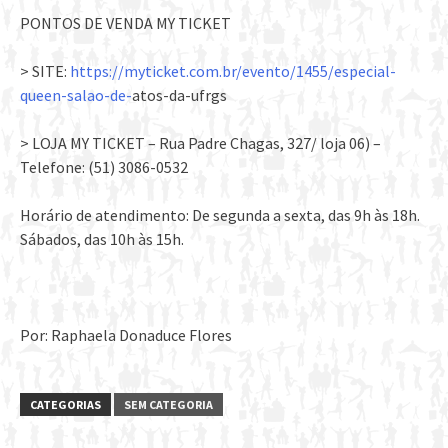
PONTOS DE VENDA MY TICKET
> SITE:
https://myticket.com.br/evento/1455/especial-
queen-salao-de-
atos-da-ufrgs
> LOJA MY TICKET – Rua Padre Chagas, 327/ loja 06) –
Telefone: (51) 3086-0532
Horário de atendimento: De segunda a sexta, das 9h às 18h.
Sábados, das 10h às 15h.
Por: Raphaela Donaduce Flores
CATEGORIAS
SEM CATEGORIA