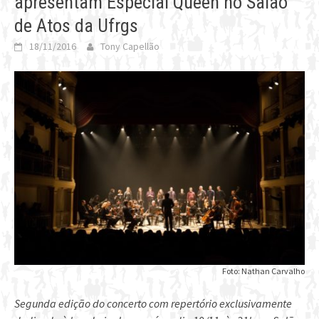
apresentam Especial Queen no Salão
de Atos da Ufrgs
18/11/2016
Tony Capellão
Foto: Nathan Carvalho
Segunda edição do concerto com repertório exclusivamente