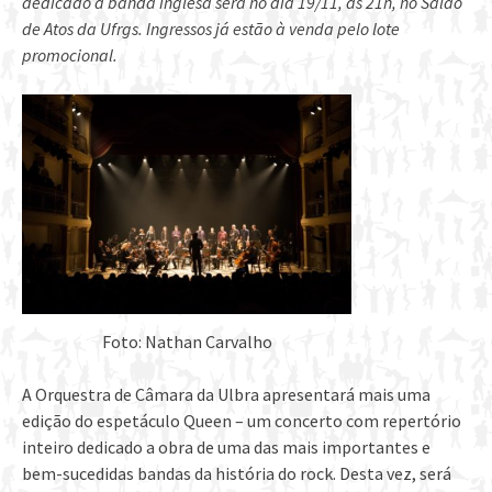
dedicado à banda inglesa será no dia 19/11, às 21h, no Salão
de Atos da Ufrgs. Ingressos já estão à venda pelo lote
promocional.
Foto: Nathan Carvalho
A Orquestra de Câmara da Ulbra apresentará mais uma
edição do espetáculo Queen – um concerto com repertório
inteiro dedicado a obra de uma das mais importantes e
bem-sucedidas bandas da história do rock. Desta vez, será