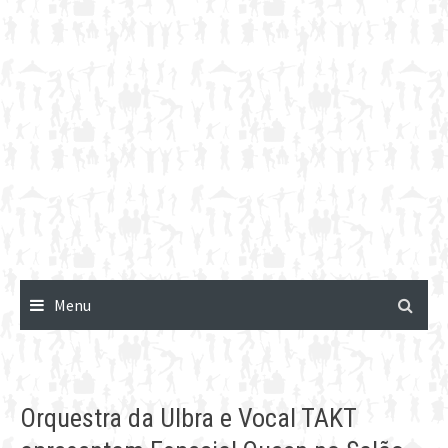
Menu
Orquestra da Ulbra e Vocal TAKT