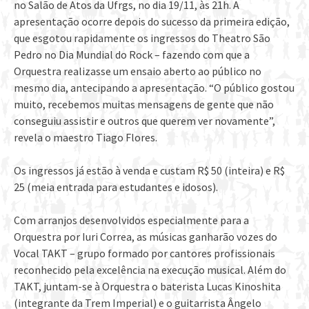
no Salão de Atos da Ufrgs, no dia 19/11, às 21h. A
apresentação ocorre depois do sucesso da primeira edição,
que esgotou rapidamente os ingressos do Theatro São
Pedro no Dia Mundial do Rock – fazendo com que a
Orquestra realizasse um ensaio aberto ao público no
mesmo dia, antecipando a apresentação. “O público gostou
muito, recebemos muitas mensagens de gente que não
conseguiu assistir e outros que querem ver novamente”,
revela o maestro Tiago Flores.
Os ingressos já estão à venda e custam R$ 50 (inteira) e R$
25 (meia entrada para estudantes e idosos).
Com arranjos desenvolvidos especialmente para a
Orquestra por Iuri Correa, as músicas ganharão vozes do
Vocal TAKT – grupo formado por cantores profissionais
reconhecido pela excelência na execução musical. Além do
TAKT, juntam-se à Orquestra o baterista Lucas Kinoshita
(integrante da Trem Imperial) e o guitarrista Ângelo