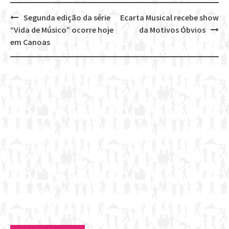
Segunda edição da série
Ecarta Musical recebe show
Post
“Vida de Músico” ocorre hoje
da Motivos Óbvios
navigation
em Canoas