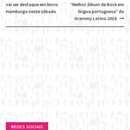
Post
vai ser destaque em Novo
“Melhor álbum de Rock em
navigation
Hamburgo neste sábado
língua portuguesa” do
Grammy Latino 2016
REDES SOCIAIS