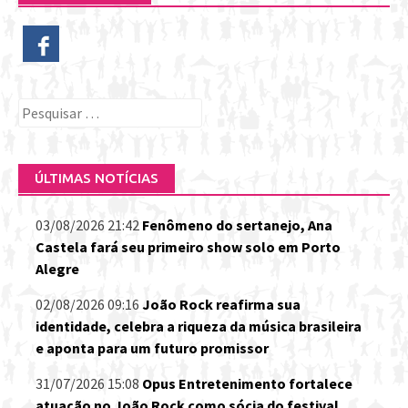
Pesquisar
por:
ÚLTIMAS NOTÍCIAS
03/08/2026 21:42
Fenômeno do sertanejo, Ana
Castela fará seu primeiro show solo em Porto
Alegre
02/08/2026 09:16
João Rock reafirma sua
identidade, celebra a riqueza da música brasileira
e aponta para um futuro promissor
31/07/2026 15:08
Opus Entretenimento fortalece
atuação no João Rock como sócia do festival