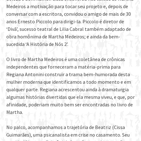
Medeiros a motivação para tocar seu projeto e, depois de
conversar com a escritora, convidou o amigo de mais de 30
anos Ernesto Piccolo para dirigi-la. Piccolo é diretor de
‘Divã’, sucesso teatral de Lilia Cabral também adaptado de
obra homônima de Martha Medeiros; e ainda da bem-
sucedida ‘A História de Nós 2’.
O livro de Martha Medeiros é uma coletânea de crônicas
independentes que forneceram a matéria-prima para
Regiana Antonini construir a trama bem-humorada desta
mulher moderna que identificamos a todo momento e em
qualquer parte. Regiana acrescentou ainda à dramaturgia
algumas histórias divertidas que ela mesma viveu, e que, por
afinidade, poderiam muito bem ser encontradas no livro de
Martha.
No palco, acompanhamos a trajetória de Beatriz (Cissa
Guimarães), uma psicanalista em crise no casamento. Seu