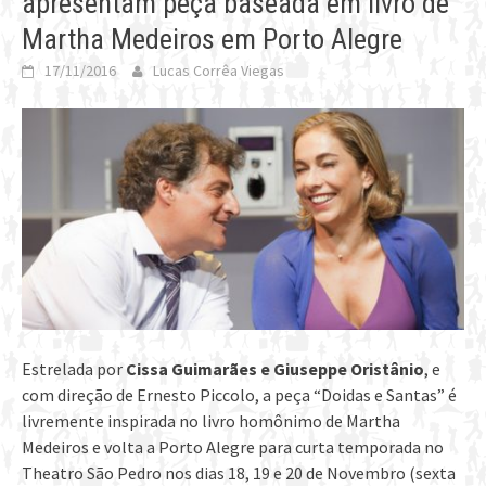
apresentam peça baseada em livro de
Martha Medeiros em Porto Alegre
17/11/2016
Lucas Corrêa Viegas
Estrelada por
Cissa Guimarães e Giuseppe Oristânio
, e
com direção de Ernesto Piccolo, a peça “Doidas e Santas” é
livremente inspirada no livro homônimo de Martha
Medeiros e volta a Porto Alegre para curta temporada no
Theatro São Pedro nos dias 18, 19 e 20 de Novembro (sexta