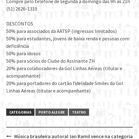
Compre pelo telefone de segunda a domingo das 9h às 21h
(51) 2626-1310
DESCONTOS
50% para associados da AATSP (ingressos limitados)
50% para estudantes, jovens de baixa renda e pessoas com
deficiência
50% para idosos
50% para sócios do Clube do Assinante ZH
20% para colaboradores da Gol Linhas Aéreas (titular e
acompanhante)
20% para portadores do cartão fidelidade Smiles da Gol
Linhas Aéreas (titular e acompanhante)
CATEGORIAS
PORTO ALEGRE
TEATRO
Música brasileira autoral
Ian Ramil vence na categoria