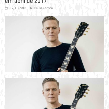
em abril de 2017
17/11/2016
Paulo Corrêa