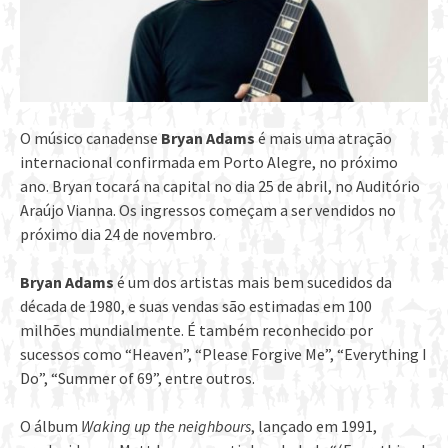
O músico canadense
Bryan Adams
é mais uma atração
internacional confirmada em Porto Alegre, no próximo
ano. Bryan tocará na capital no dia 25 de abril, no Auditório
Araújo Vianna. Os ingressos começam a ser vendidos no
próximo dia 24 de novembro.
Bryan Adams
é um dos artistas mais bem sucedidos da
década de 1980, e suas vendas são estimadas em 100
milhões mundialmente. É também reconhecido por
sucessos como “Heaven”, “Please Forgive Me”, “Everything I
Do”, “Summer of 69”, entre outros.
O álbum
Waking up the neighbours
, lançado em 1991,