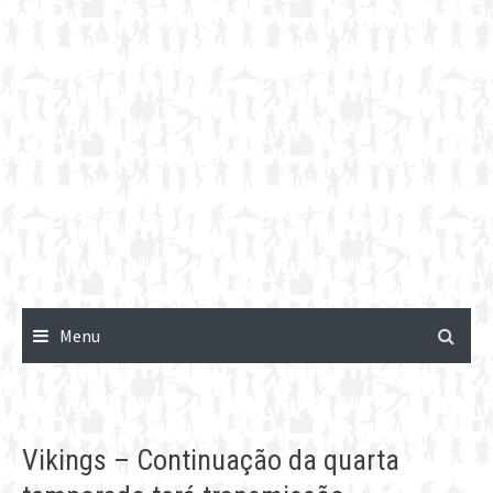
Menu
Vikings – Continuação da quarta