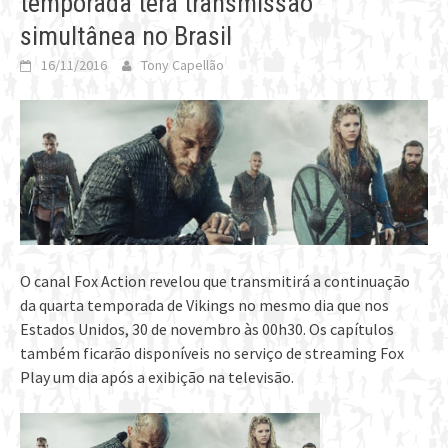
temporada terá transmissão
simultânea no Brasil
16/11/2016
Tony Capellão
O canal Fox Action revelou que transmitirá a continuação
da quarta temporada de Vikings no mesmo dia que nos
Estados Unidos, 30 de novembro às 00h30. Os capítulos
também ficarão disponíveis no serviço de streaming Fox
Play um dia após a exibição na televisão.