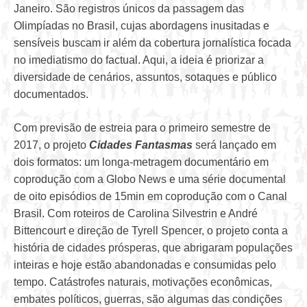
Janeiro. São registros únicos da passagem das
Olimpíadas no Brasil, cujas abordagens inusitadas e
sensíveis buscam ir além da cobertura jornalística focada
no imediatismo do factual. Aqui, a ideia é priorizar a
diversidade de cenários, assuntos, sotaques e público
documentados.
Com previsão de estreia para o primeiro semestre de
2017, o projeto
Cidades Fantasmas
será lançado em
dois formatos: um longa-metragem documentário em
coprodução com a Globo News e uma série documental
de oito episódios de 15min em coprodução com o Canal
Brasil. Com roteiros de Carolina Silvestrin e André
Bittencourt e direção de Tyrell Spencer, o projeto conta a
história de cidades prósperas, que abrigaram populações
inteiras e hoje estão abandonadas e consumidas pelo
tempo. Catástrofes naturais, motivações econômicas,
embates políticos, guerras, são algumas das condições