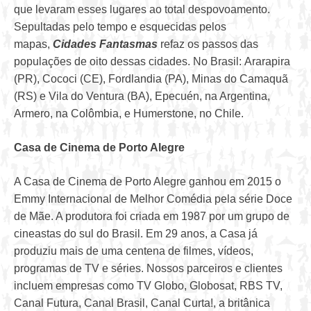
que levaram esses lugares ao total despovoamento.
Sepultadas pelo tempo e esquecidas pelos
mapas,
Cidades Fantasmas
refaz os passos das
populações de oito dessas cidades. No Brasil: Ararapira
(PR), Cococi (CE), Fordlandia (PA), Minas do Camaquã
(RS) e Vila do Ventura (BA), Epecuén, na Argentina,
Armero, na Colômbia, e Humerstone, no Chile.
Casa de Cinema de Porto Alegre
A Casa de Cinema de Porto Alegre ganhou em 2015 o
Emmy Internacional de Melhor Comédia pela série Doce
de Mãe. A produtora foi criada em 1987 por um grupo de
cineastas do sul do Brasil. Em 29 anos, a Casa já
produziu mais de uma centena de filmes, vídeos,
programas de TV e séries. Nossos parceiros e clientes
incluem empresas como TV Globo, Globosat, RBS TV,
Canal Futura, Canal Brasil, Canal Curta!, a britânica