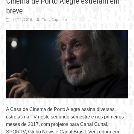
Cinema de Porto Alegre estreiam em
breve
14/11/2016
Tony Capellão
A Casa de Cinema de Porto Alegre assina diversas
estreias na TV neste segundo semestre e nos primeiros
meses de 2017, com projetos para Canal Curta!,
SPORTV, Globo News e Canal Brasil. Vencedora em