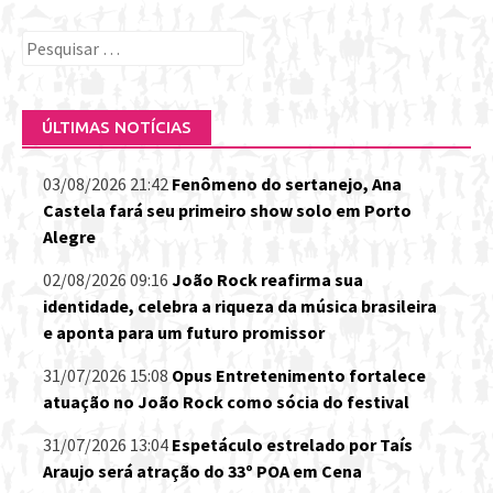
Pesquisar
por:
ÚLTIMAS NOTÍCIAS
03/08/2026 21:42
Fenômeno do sertanejo, Ana
Castela fará seu primeiro show solo em Porto
Alegre
02/08/2026 09:16
João Rock reafirma sua
identidade, celebra a riqueza da música brasileira
e aponta para um futuro promissor
31/07/2026 15:08
Opus Entretenimento fortalece
atuação no João Rock como sócia do festival
31/07/2026 13:04
Espetáculo estrelado por Taís
Araujo será atração do 33º POA em Cena