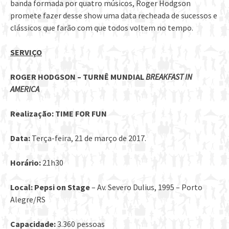
banda formada por quatro músicos, Roger Hodgson
promete fazer desse show uma data recheada de sucessos e
clássicos que farão com que todos voltem no tempo.
SERVIÇO
ROGER HODGSON – TURNÊ MUNDIAL
BREAKFAST IN
AMERICA
Realização: TIME FOR FUN
Data:
Terça-feira, 21 de março de 2017.
Horário:
21h30
Local:
Pepsi on Stage
– Av. Severo Dulius, 1995 – Porto
Alegre/RS
Capacidade:
3.360 pessoas