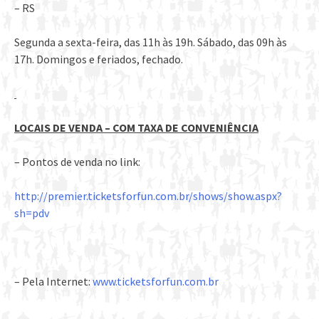
– RS
Segunda a sexta-feira, das 11h às 19h. Sábado, das 09h às
17h. Domingos e feriados, fechado.
LOCAIS DE VENDA – COM TAXA DE CONVENIÊNCIA
– Pontos de venda no link:
http://premier.ticketsforfun.
com.br/shows/show.aspx?
sh=pdv
– Pela Internet:
www.ticketsforfun.com.br