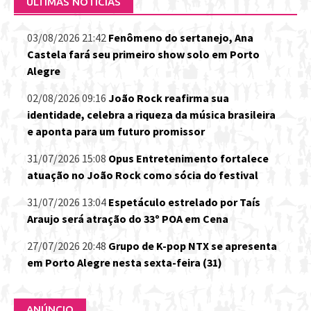
ÚLTIMAS NOTÍCIAS
03/08/2026 21:42
Fenômeno do sertanejo, Ana
Castela fará seu primeiro show solo em Porto
Alegre
02/08/2026 09:16
João Rock reafirma sua
identidade, celebra a riqueza da música brasileira
e aponta para um futuro promissor
31/07/2026 15:08
Opus Entretenimento fortalece
atuação no João Rock como sócia do festival
31/07/2026 13:04
Espetáculo estrelado por Taís
Araujo será atração do 33º POA em Cena
27/07/2026 20:48
Grupo de K-pop NTX se apresenta
em Porto Alegre nesta sexta-feira (31)
ANÚNCIO