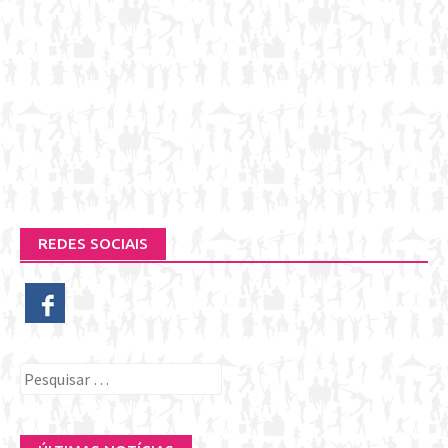
REDES SOCIAIS
Pesquisar
por: