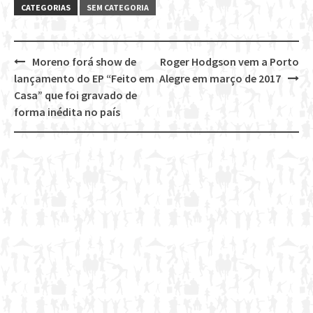
CATEGORIAS
SEM CATEGORIA
Moreno forá show de
Roger Hodgson vem a Porto
Post
lançamento do EP “Feito em
Alegre em março de 2017
navigation
Casa” que foi gravado de
forma inédita no país