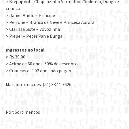
> Bregagnol – Chapeuzinho Vermelho, Cinderela, Dunga e
criança
> Daniel Anillo – Príncipe
> Perrone – Branca de Neve e Princesa Aurora
> Clarissa Siste – Vovózinha
> Pieper – Peter Pan e Dunga
Ingressos no local
> R$ 30,00
> Acima de 60 anos: 50% de desconto
> Crianças até 02 anos não pagam.
Mais informações: (51) 3374-7626
Por: Sortimentos