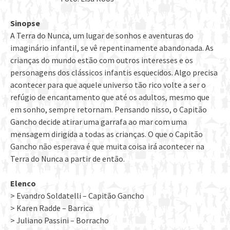
Sinopse
A Terra do Nunca, um lugar de sonhos e aventuras do
imaginário infantil, se vê repentinamente abandonada. As
crianças do mundo estão com outros interesses e os
personagens dos clássicos infantis esquecidos. Algo precisa
acontecer para que aquele universo tão rico volte a ser o
refúgio de encantamento que até os adultos, mesmo que
em sonho, sempre retornam. Pensando nisso, o Capitão
Gancho decide atirar uma garrafa ao mar com uma
mensagem dirigida a todas as crianças. O que o Capitão
Gancho não esperava é que muita coisa irá acontecer na
Terra do Nunca a partir de então.
Elenco
> Evandro Soldatelli – Capitão Gancho
> Karen Radde – Barrica
> Juliano Passini – Borracho