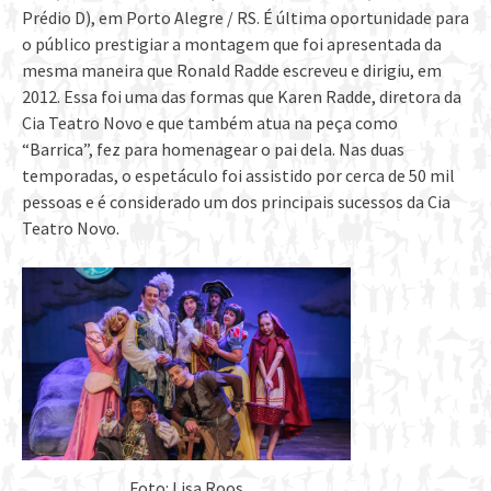
Prédio D), em Porto Alegre / RS. É última oportunidade para
o público prestigiar a montagem que foi apresentada da
mesma maneira que Ronald Radde escreveu e dirigiu, em
2012. Essa foi uma das formas que Karen Radde, diretora da
Cia Teatro Novo e que também atua na peça como
“Barrica”, fez para homenagear o pai dela. Nas duas
temporadas, o espetáculo foi assistido por cerca de 50 mil
pessoas e é considerado um dos principais sucessos da Cia
Teatro Novo.
Foto: Lisa Roos