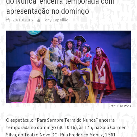
do Nunca’ encerra temporada com
apresentação no domingo
29/10/2016
Tony Capellão
Foto: Lisa Roos
O espetáculo “Para Sempre Terra do Nunca” encerra
temporada no domingo (30.10.16), às 17h, na Sala Carmen
Silva, do Teatro Novo DC (Rua Frederico Mentz, 1.561 –