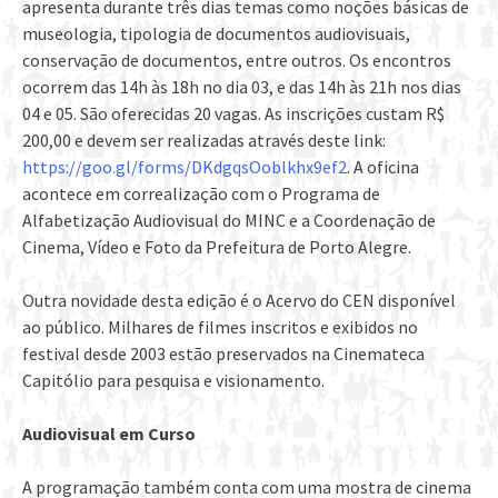
apresenta durante três dias temas como noções básicas de
museologia, tipologia de documentos audiovisuais,
conservação de documentos, entre outros. Os encontros
ocorrem das 14h às 18h no dia 03, e das 14h às 21h nos dias
04 e 05. São oferecidas 20 vagas. As inscrições custam R$
200,00 e devem ser realizadas através deste link:
https://goo.gl/forms/DKdgqsOoblkhx9ef2
. A oficina
acontece em correalização com o Programa de
Alfabetização Audiovisual do MINC e a Coordenação de
Cinema, Vídeo e Foto da Prefeitura de Porto Alegre.
Outra novidade desta edição é o Acervo do CEN disponível
ao público. Milhares de filmes inscritos e exibidos no
festival desde 2003 estão preservados na Cinemateca
Capitólio para pesquisa e visionamento.
Audiovisual em Curso
A programação também conta com uma mostra de cinema