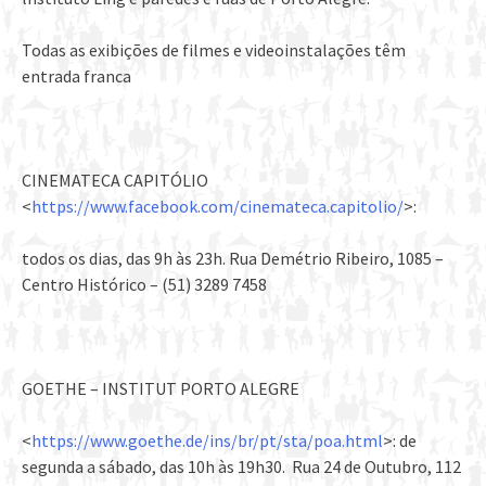
Todas as exibições de filmes e videoinstalações têm
entrada franca
CINEMATECA CAPITÓLIO
<
https://www.facebook.com/cinemateca.capitolio/
>:
todos os dias, das 9h às 23h. Rua Demétrio Ribeiro, 1085 –
Centro Histórico – (51) 3289 7458
GOETHE – INSTITUT PORTO ALEGRE
<
https://www.goethe.de/ins/br/pt/sta/poa.html
>: de
segunda a sábado, das 10h às 19h30. Rua 24 de Outubro, 112