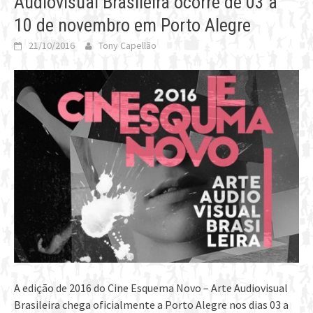
Audiovisual Brasileira ocorre de 03 a
10 de novembro em Porto Alegre
21/10/2016
Tony Capellão
A edição de 2016 do Cine Esquema Novo – Arte Audiovisual
Brasileira chega oficialmente a Porto Alegre nos dias 03 a