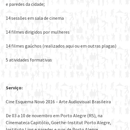
e paredes da cidade;
14 sessões em sala de cinema
14 filmes dirigidos por mulheres
14 filmes gaúchos (realizados aqui ou em outras plagas)
5 atividades formativas
Serviço:
Cine Esquema Novo 2016 – Arte Audiovisual Brasileira
De 03 a 10 de novembro em Porto Alegre (RS), na
Cinemateca Capitólio, Goethe-Institut Porto Alegre,
lnstituto Ling e paredes e ruas de Porto Alegre.