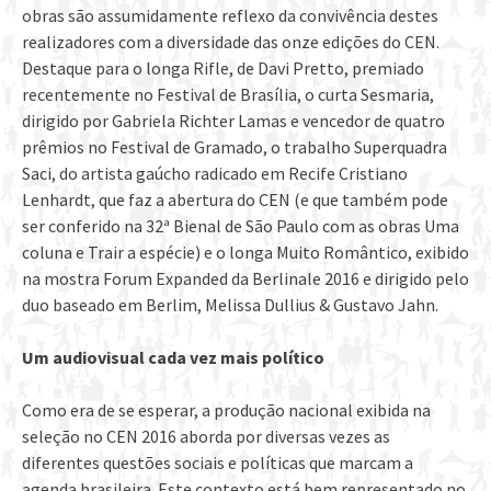
obras são assumidamente reflexo da convivência destes
realizadores com a diversidade das onze edições do CEN.
Destaque para o longa Rifle, de Davi Pretto, premiado
recentemente no Festival de Brasília, o curta Sesmaria,
dirigido por Gabriela Richter Lamas e vencedor de quatro
prêmios no Festival de Gramado, o trabalho Superquadra
Saci, do artista gaúcho radicado em Recife Cristiano
Lenhardt, que faz a abertura do CEN (e que também pode
ser conferido na 32ª Bienal de São Paulo com as obras Uma
coluna e Trair a espécie) e o longa Muito Romântico, exibido
na mostra Forum Expanded da Berlinale 2016 e dirigido pelo
duo baseado em Berlim, Melissa Dullius & Gustavo Jahn.
Um audiovisual cada vez mais político
Como era de se esperar, a produção nacional exibida na
seleção no CEN 2016 aborda por diversas vezes as
diferentes questões sociais e políticas que marcam a
agenda brasileira. Este contexto está bem representado no