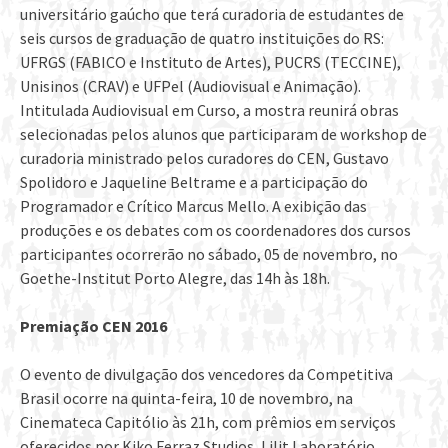
universitário gaúcho que terá curadoria de estudantes de
seis cursos de graduação de quatro instituições do RS:
UFRGS (FABICO e Instituto de Artes), PUCRS (TECCINE),
Unisinos (CRAV) e UFPel (Audiovisual e Animação).
Intitulada Audiovisual em Curso, a mostra reunirá obras
selecionadas pelos alunos que participaram de workshop de
curadoria ministrado pelos curadores do CEN, Gustavo
Spolidoro e Jaqueline Beltrame e a participação do
Programador e Crítico Marcus Mello. A exibição das
produções e os debates com os coordenadores dos cursos
participantes ocorrerão no sábado, 05 de novembro, no
Goethe-Institut Porto Alegre, das 14h às 18h.
Premiação CEN 2016
O evento de divulgação dos vencedores da Competitiva
Brasil ocorre na quinta-feira, 10 de novembro, na
Cinemateca Capitólio às 21h, com prêmios em serviços
oferecidos por Kiko Ferraz Studios, Lilit Laboratório