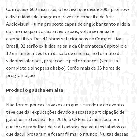
Com quase 600 inscritos, o festival que desde 2003 promove
a diversidade da imagem através do conceito de Arte
Audiovisual – uma proposta capaz de englobar tanto a ideia
do cinema quanto das artes visuais, volta ser anual e
competitivo. Das 44 obras selecionadas na Competitiva
Brasil, 32 serão exibidas na sala da Cinemateca Capitólio e
12 em ambientes fora da sala de cinema, no formato de
videoinstalações, projeções e performances (ver lista
completa e sinopses abaixo). Serão mais de 35 horas de
programação.
Produção gaúcha em alta
Não foram poucas as vezes em que a curadoria do evento
teve que dar explicações devido à escassa participação de
gaúchos no festival. Em 2016, o CEN está inundado por
quatorze trabalhos de realizadores por aqui instalados ou
que daqui brotaram e foram filmar o mundo. Muitas dessas