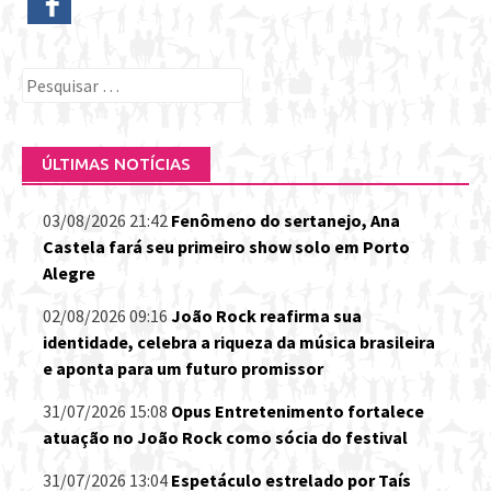
Pesquisar
por:
ÚLTIMAS NOTÍCIAS
03/08/2026 21:42
Fenômeno do sertanejo, Ana
Castela fará seu primeiro show solo em Porto
Alegre
02/08/2026 09:16
João Rock reafirma sua
identidade, celebra a riqueza da música brasileira
e aponta para um futuro promissor
31/07/2026 15:08
Opus Entretenimento fortalece
atuação no João Rock como sócia do festival
31/07/2026 13:04
Espetáculo estrelado por Taís