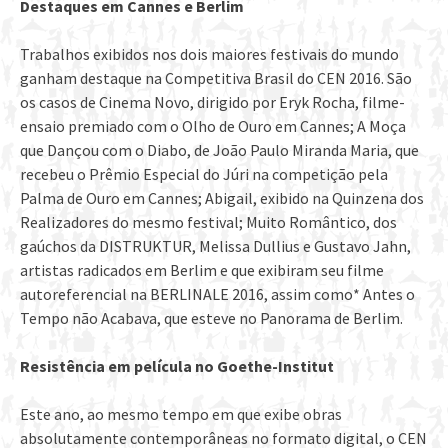
Destaques em Cannes e Berlim
Trabalhos exibidos nos dois maiores festivais do mundo
ganham destaque na Competitiva Brasil do CEN 2016. São
os casos de Cinema Novo, dirigido por Eryk Rocha, filme-
ensaio premiado com o Olho de Ouro em Cannes; A Moça
que Dançou com o Diabo, de João Paulo Miranda Maria, que
recebeu o Prêmio Especial do Júri na competição pela
Palma de Ouro em Cannes; Abigail, exibido na Quinzena dos
Realizadores do mesmo festival; Muito Romântico, dos
gaúchos da DISTRUKTUR, Melissa Dullius e Gustavo Jahn,
artistas radicados em Berlim e que exibiram seu filme
autoreferencial na BERLINALE 2016, assim como* Antes o
Tempo não Acabava, que esteve no Panorama de Berlim.
Resistência em película no Goethe-Institut
Este ano, ao mesmo tempo em que exibe obras
absolutamente contemporâneas no formato digital, o CEN