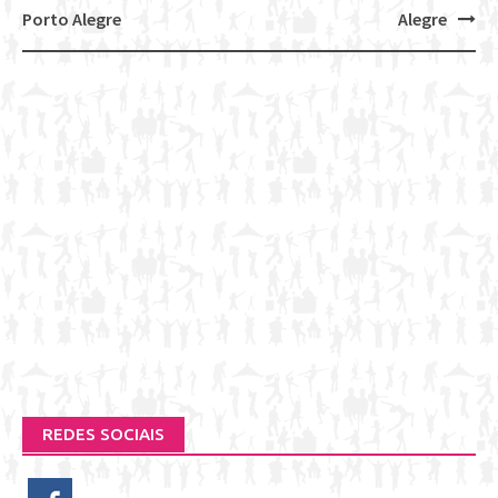
navigation
Porto Alegre
Alegre
REDES SOCIAIS