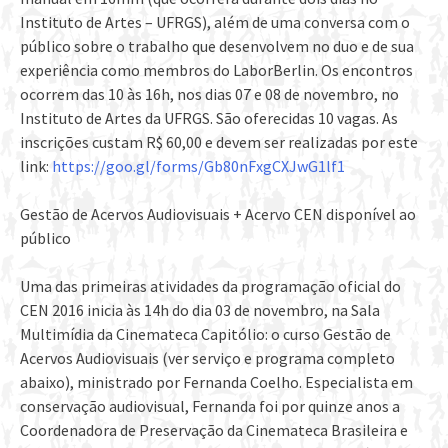
Instituto de Artes – UFRGS), além de uma conversa com o
público sobre o trabalho que desenvolvem no duo e de sua
experiência como membros do LaborBerlin. Os encontros
ocorrem das 10 às 16h, nos dias 07 e 08 de novembro, no
Instituto de Artes da UFRGS. São oferecidas 10 vagas. As
inscrições custam R$ 60,00 e devem ser realizadas por este
link:
https://goo.gl/forms/Gb80nFxgCXJwG1lf1
Gestão de Acervos Audiovisuais + Acervo CEN disponível ao
público
Uma das primeiras atividades da programação oficial do
CEN 2016 inicia às 14h do dia 03 de novembro, na Sala
Multimídia da Cinemateca Capitólio: o curso Gestão de
Acervos Audiovisuais (ver serviço e programa completo
abaixo), ministrado por Fernanda Coelho. Especialista em
conservação audiovisual, Fernanda foi por quinze anos a
Coordenadora de Preservação da Cinemateca Brasileira e