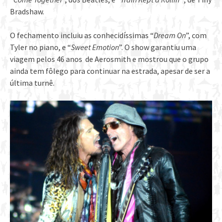
Bradshaw.
O fechamento incluiu as conhecidíssimas “
Dream On
”, com
Tyler no piano, e “
Sweet Emotion
”. O show garantiu uma
viagem pelos 46 anos de Aerosmith e mostrou que o grupo
ainda tem fôlego para continuar na estrada, apesar de ser a
última turnê.