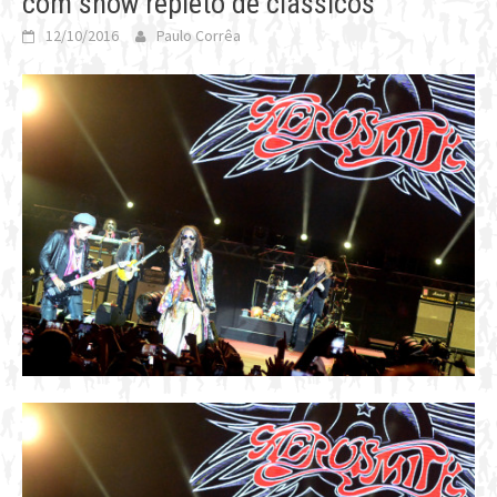
com show repleto de clássicos
12/10/2016
Paulo Corrêa