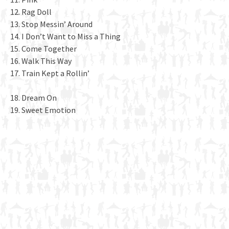
12. Rag Doll
13. Stop Messin’ Around
14. I Don’t Want to Miss a Thing
15. Come Together
16. Walk This Way
17. Train Kept a Rollin’
18. Dream On
19. Sweet Emotion