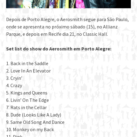
Depois de Porto Alegre, o Aerosmith segue para São Paulo,
onde se apresenta no próximo sábado (15), no Allianz
Parque, e depois em Recife dia 21, no Classic Hall.
Set list do show do Aerosmith em Porto Alegre:
1. Back in the Saddle
2. Love In An Elevator
3. Cryin’
4. Crazy
5. Kings and Queens
6. Livin’ On The Edge
7. Rats in the Cellar
8. Dude (Looks Like A Lady)
9. Same Old Song And Dance
10. Monkey on my Back
11. Pink