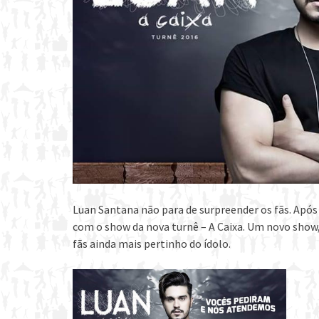
Luan Santana não para de surpreender os fãs. Apó
com o show da nova turnê – A Caixa. Um novo show,
fãs ainda mais pertinho do ídolo.