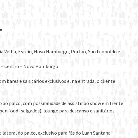
●
a Velha, Esteio, Novo Hamburgo, Portão, São Leopoldo e
 01 – Centro – Novo Hamburgo
 bares e sanitários exclusivos e, na entrada, o cliente
o palco, com possibilidade de assistir ao show em frente
open food (salgados), lounge para descanso e sanitários
teral do palco, exclusivo para fãs do Luan Santana.