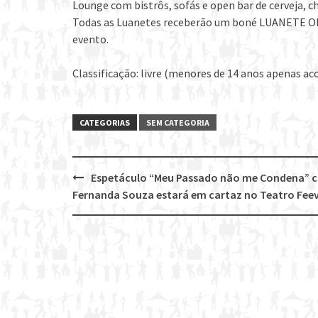
Lounge com bistrôs, sofás e open bar de cerveja, 
Todas as Luanetes receberão um boné LUANETE O
evento.
Classificação: livre (menores de 14 anos apenas a
CATEGORIAS
SEM CATEGORIA
Espetáculo “Meu Passado não me Condena” 
Post
Fernanda Souza estará em cartaz no Teatro Fee
navigation