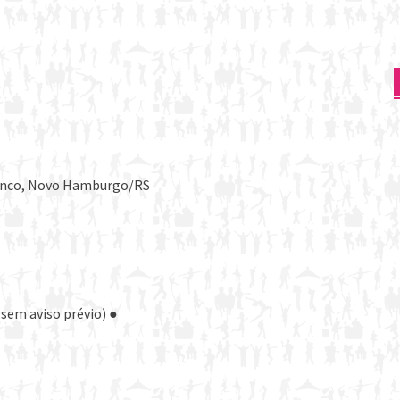
Branco, Novo Hamburgo/RS
sem aviso prévio) ●