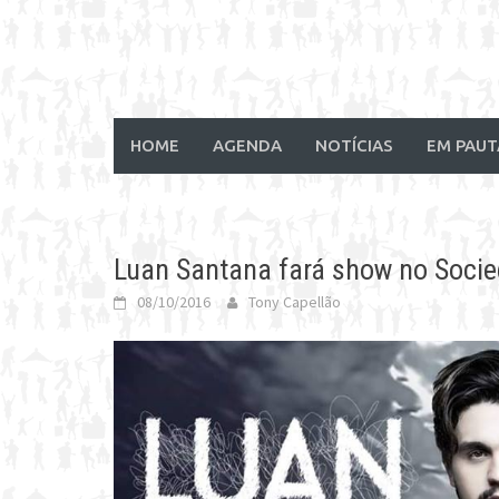
HOME
AGENDA
NOTÍCIAS
EM PAUT
Luan Santana fará show no Soci
08/10/2016
Tony Capellão