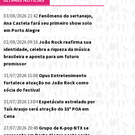
ÚLTIMAS NOTÍCIAS
03/08/2026 21:42
Fenômeno do sertanejo,
Ana Castela fará seu primeiro show solo
em Porto Alegre
02/08/2026 09:16
João Rock reafirma sua
identidade, celebra a riqueza da música
brasileira e aponta para um futuro
promissor
31/07/2026 15:08
Opus Entretenimento
fortalece atuação no João Rock como
sócia do festival
31/07/2026 13:04
Espetáculo estrelado por
Taís Araujo será atração do 33º POA em
Cena
27/07/2026 20:48
Grupo de K-pop NTX se