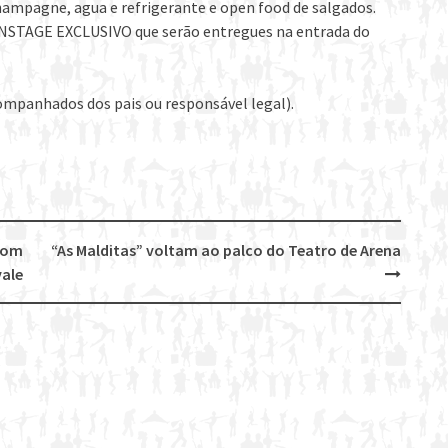
champagne, agua e refrigerante e open food de salgados.
NSTAGE EXCLUSIVO que serão entregues na entrada do
companhados dos pais ou responsável legal).
com
“As Malditas” voltam ao palco do Teatro de Arena
vale