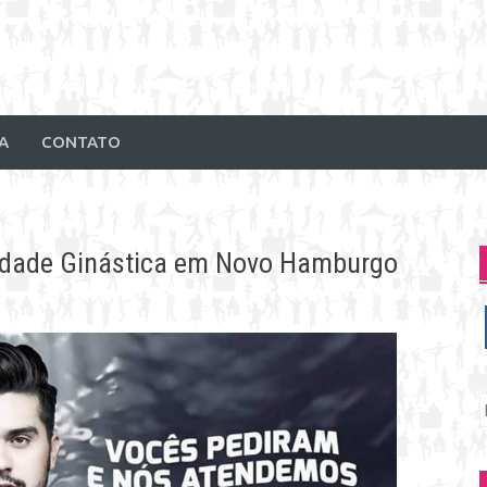
A
CONTATO
edade Ginástica em Novo Hamburgo
P
p