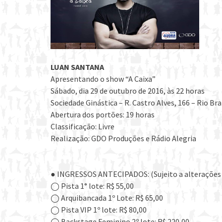
LUAN SANTANA
Apresentando o show “A Caixa”
Sábado, dia 29 de outubro de 2016, às 22 horas
Sociedade Ginástica – R. Castro Alves, 166 – Rio 
Abertura dos portões: 19 horas
Classificação: Livre
Realização: GDO Produções e Rádio Alegria
● INGRESSOS ANTECIPADOS: (Sujeito a alterações 
◯ Pista 1° lote: R$ 55,00
◯ Arquibancada 1º Lote: R$ 65,00
◯ Pista VIP 1º lote: R$ 80,00
◯ Backstage Feminino 2º lote: R$ 220,00