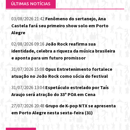
ÚLTIMAS NOTÍCIAS
03/08/2026 21:42
Fenômeno do sertanejo, Ana
Castela fará seu primeiro show solo em Porto
Alegre
02/08/2026 09:16
João Rock reafirma sua
identidade, celebra a riqueza da música brasileira
e aponta para um futuro promissor
31/07/2026 15:08
Opus Entretenimento fortalece
atuação no João Rock como sócia do festival
31/07/2026 13:04
Espetáculo estrelado por Taís
Araujo será atração do 33º POA em Cena
27/07/2026 20:48
Grupo de K-pop NTX se apresenta
em Porto Alegre nesta sexta-feira (31)