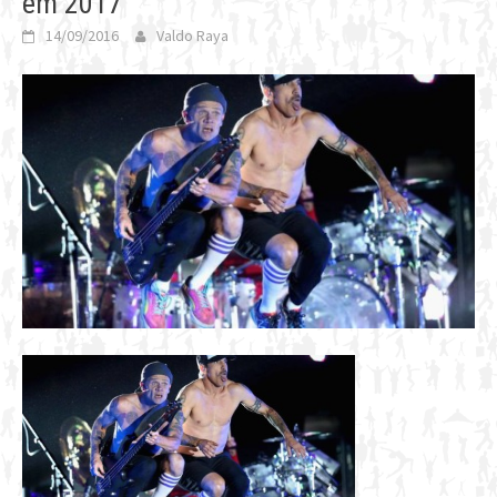
em 2017
14/09/2016
Valdo Raya