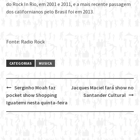
do Rock In Rio, em 2001 e 2011, e a mais recente passagem
dos californianos pelo Brasil foi em 2013.
Fonte: Radio Rock
CATEGORIAS
MUSICA
Serginho Moah faz
Jacques Maciel fará show no
Post
pocket show Shopping
Santander Cultural
navigation
Iguatemi nesta quinta-feira