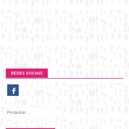
REDES SOCIAIS
Pesquisar
por: