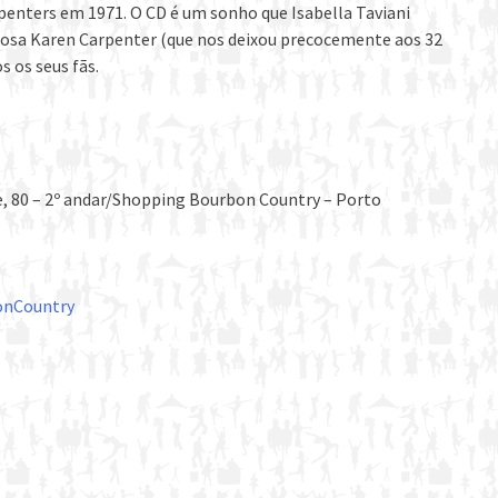
penters em 1971. O CD é um sonho que Isabella Taviani
osa Karen Carpenter (que nos deixou precocemente aos 32
 os seus fãs.
e, 80 – 2º andar/Shopping Bourbon Country – Porto
onCountry