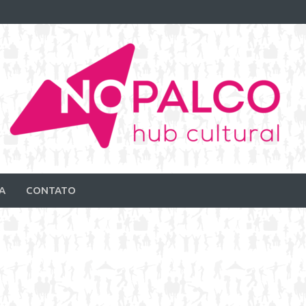
A
CONTATO