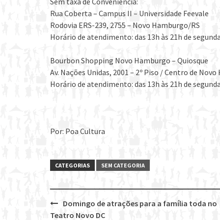
Sem taxa de Conveniência:
Rua Coberta – Campus II – Universidade Feevale
Rodovia ERS-239, 2755 – Novo Hamburgo/RS
Horário de atendimento: das 13h às 21h de segunda
Bourbon Shopping Novo Hamburgo – Quiosque
Av. Nações Unidas, 2001 – 2º Piso / Centro de Nov
Horário de atendimento: das 13h às 21h de segunda
Por: Poa Cultura
CATEGORIAS
SEM CATEGORIA
Domingo de atrações para a família toda no
Post
Teatro Novo DC