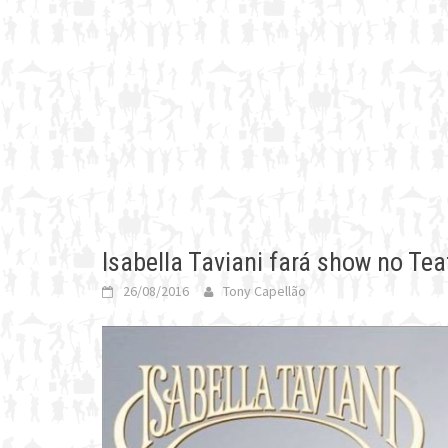
Isabella Taviani fará show no Te
26/08/2016
Tony Capellão