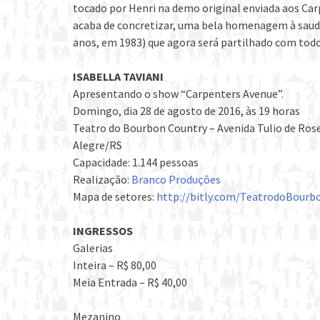
tocado por Henri na demo original enviada aos Car
acaba de concretizar, uma bela homenagem à saud
anos, em 1983) que agora será partilhado com todos
ISABELLA TAVIANI
Apresentando o show “Carpenters Avenue”.
Domingo, dia 28 de agosto de 2016, às 19 horas
Teatro do Bourbon Country – Avenida Tulio de Ros
Alegre/RS
Capacidade: 1.144 pessoas
Realização:
Branco Produções
Mapa de setores:
http://bitly.com/
TeatrodoBourb
INGRESSOS
Galerias
Inteira – R$ 80,00
Meia Entrada – R$ 40,00
Mezanino