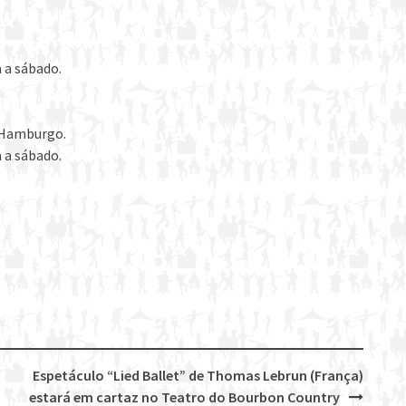
 a sábado.
o Hamburgo.
 a sábado.
Espetáculo “Lied Ballet” de Thomas Lebrun (França)
estará em cartaz no Teatro do Bourbon Country