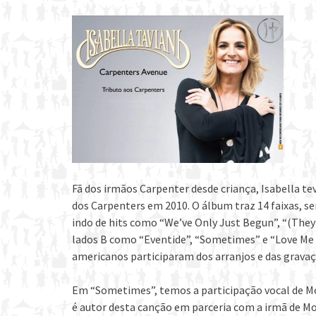
Fã dos irmãos Carpenter desde criança, Isabella te
dos Carpenters em 2010. O álbum traz 14 faixas, se
indo de hits como “We’ve Only Just Begun”, “(They 
lados B como “Eventide”, “Sometimes” e “Love Me 
americanos participaram dos arranjos e das gravaç
Em “Sometimes”, temos a participação vocal de Mon
é autor desta canção em parceria com a irmã de Moni