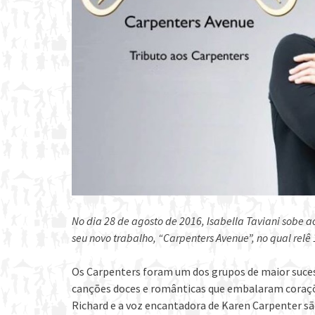
No dia 28 de agosto de 2016, Isabella Taviani sobe a
seu novo trabalho, “Carpenters Avenue”, no qual relê
Os Carpenters foram um dos grupos de maior suces
canções doces e românticas que embalaram coraçõe
Richard e a voz encantadora de Karen Carpenter são