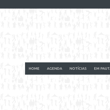
Skip
to
content
HOME
AGENDA
NOTÍCIAS
EM PAUT