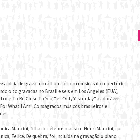
ve a ideia de gravar um álbum só com músicas do repertório
ndo oito gravadas no Brasil e seis em Los Angele
s (EUA),
Long To Be Close To You)” e “Only Yesterday” a adoráveis
For What I Am”. Consagrados músicos brasileiros e
ões.
ica Mancini, filha do célebre maestro Henri Mancini, que
ca, Felice. De quebra, foi incluída na gravação o piano