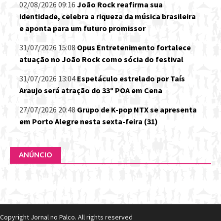
02/08/2026 09:16
João Rock reafirma sua
identidade, celebra a riqueza da música brasileira
e aponta para um futuro promissor
31/07/2026 15:08
Opus Entretenimento fortalece
atuação no João Rock como sócia do festival
31/07/2026 13:04
Espetáculo estrelado por Taís
Araujo será atração do 33º POA em Cena
27/07/2026 20:48
Grupo de K-pop NTX se apresenta
em Porto Alegre nesta sexta-feira (31)
ANÚNCIO
Copyright Jornal no Palco. All rights reserved