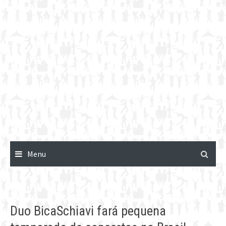
Menu
Duo BicaSchiavi fará pequena