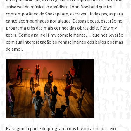
universal da música, o alaúdista John Dowland que foi
contemporâneo de Shakspeare, escreveu lindas peças para
canto acompanhadas por alaúde. Dessas peças, estarão no
programa três das mais conhecidas obras dele, Flow my
tears, Come again e If my complements…, que nos levarão
com sua interpretação ao renascimento dos belos poemas
de amor.
Na segunda parte do programa nos levam a um passeio