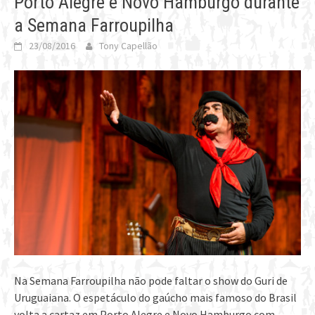
Porto Alegre e Novo Hamburgo durante
a Semana Farroupilha
23/08/2016
Tony Capellão
Na Semana Farroupilha não pode faltar o show do Guri de
Uruguaiana. O espetáculo do gaúcho mais famoso do Brasil
volta a cartaz em Porto Alegre e Novo Hamburgo com