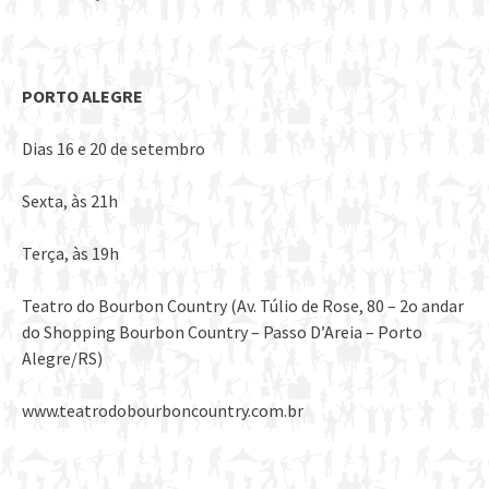
PORTO ALEGRE
Dias 16 e 20 de setembro
Sexta, às 21h
Terça, às 19h
Teatro do Bourbon Country (Av. Túlio de Rose, 80 – 2o andar
do Shopping Bourbon Country – Passo D’Areia – Porto
Alegre/RS)
www.teatrodobourboncountry.com.br