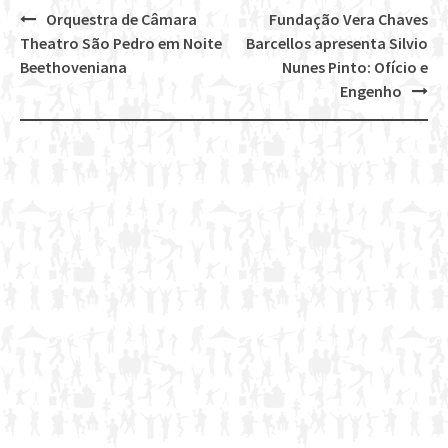
Orquestra de Câmara
Fundação Vera Chaves
Post
Theatro São Pedro em Noite
Barcellos apresenta Silvio
navigation
Beethoveniana
Nunes Pinto: Ofício e
Engenho