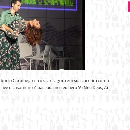
abrício Carpinejar dá o start agora em sua carreira como
ve o casamento’, baseada no seu livro ‘Ai Meu Deus, Ai