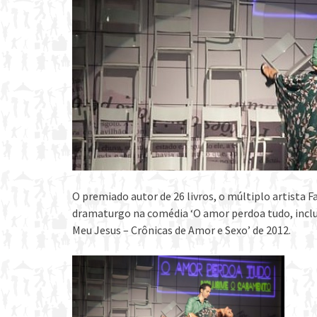
O premiado autor de 26 livros, o múltiplo artista F
dramaturgo na comédia ‘O amor perdoa tudo, inclusi
Meu Jesus – Crônicas de Amor e Sexo’ de 2012.