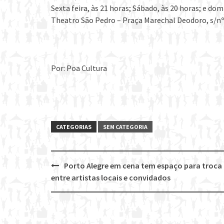
Sexta feira, às 21 horas; Sábado, às 20 horas; e dom
Theatro São Pedro – Praça Marechal Deodoro, s/nº
Por: Poa Cultura
CATEGORIAS
SEM CATEGORIA
Porto Alegre em cena tem espaço para troca
Post
entre artistas locais e convidados
navigation