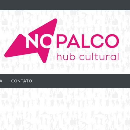
A
CONTATO