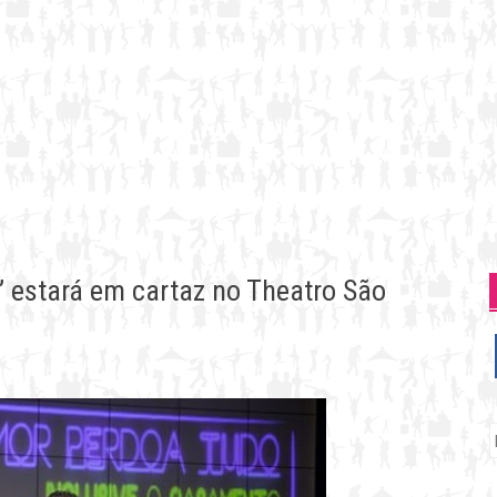
 estará em cartaz no Theatro São
P
p