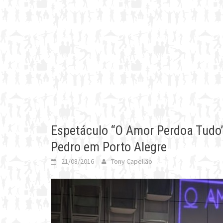
Espetáculo “O Amor Perdoa Tudo”
Pedro em Porto Alegre
21/08/2016
Tony Capellão