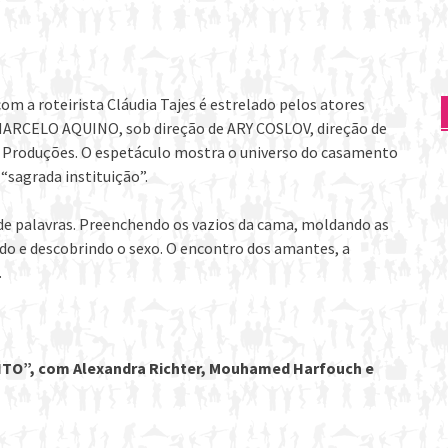
om a roteirista Cláudia Tajes é estrelado pelos atores
ELO AQUINO, sob direção de ARY COSLOV, direção de
E Produções. O espetáculo mostra o universo do casamento
“sagrada instituição”.
 de palavras. Preenchendo os vazi
os da cama, moldando as
o e descobrindo o sexo. O encontro dos amantes, a
.
O”, com Alexandra Richter, Mouhamed Harfouch e