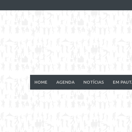
Skip
to
content
HOME
AGENDA
NOTÍCIAS
EM PAUT