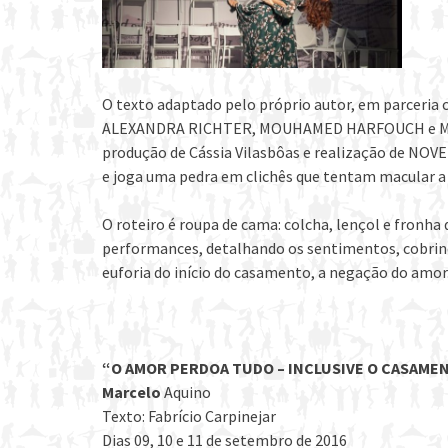
O texto adaptado pelo próprio autor, em parceria c
ALEXANDRA RICHTER, MOUHAMED HARFOUCH e MARC
produção de Cássia Vilasbôas e realização de NOV
e joga uma pedra em clichês que tentam macular a 
O roteiro é roupa de cama: colcha, lençol e fronha
performances, detalhando os sentimentos, cobrind
euforia do início do casamento, a negação do amor
“O AMOR PERDOA TUDO – INCLUSIVE O CASAMENT
Marcelo
Aquino
Texto: Fabrício Carpinejar
Dias 09, 10 e 11 de setembro de 2016