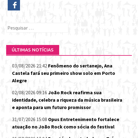
Pesquisar
por:
ÚLTIMAS NOTÍCIAS
03/08/2026 21:42
Fenômeno do sertanejo, Ana
Castela fará seu primeiro show solo em Porto
Alegre
02/08/2026 09:16
João Rock reafirma sua
identidade, celebra a riqueza da música brasileira
e aponta para um futuro promissor
31/07/2026 15:08
Opus Entretenimento fortalece
atuação no João Rock como sócia do festival