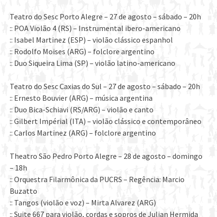
Teatro do Sesc Porto Alegre – 27 de agosto – sábado – 20h
:: POA Violão 4 (RS) – Instrumental ibero-americano
:: Isabel Martinez (ESP) – violão clássico espanhol
:: Rodolfo Moises (ARG) – folclore argentino
:: Duo Siqueira Lima (SP) – violão latino-americano
Teatro do Sesc Caxias do Sul – 27 de agosto – sábado – 20h
:: Ernesto Bouvier (ARG) – música argentina
:: Duo Bica-Schiavi (RS/ARG) – violão e canto
:: Gilbert Impérial (ITA) – violão clássico e contemporâneo
:: Carlos Martinez (ARG) – folclore argentino
Theatro São Pedro Porto Alegre – 28 de agosto – domingo
– 18h
:: Orquestra Filarmônica da PUCRS – Regência: Marcio
Buzatto
:: Tangos (violão e voz) – Mirta Alvarez (ARG)
:: Suite 667 para violão, cordas e sopros de Julian Hermida