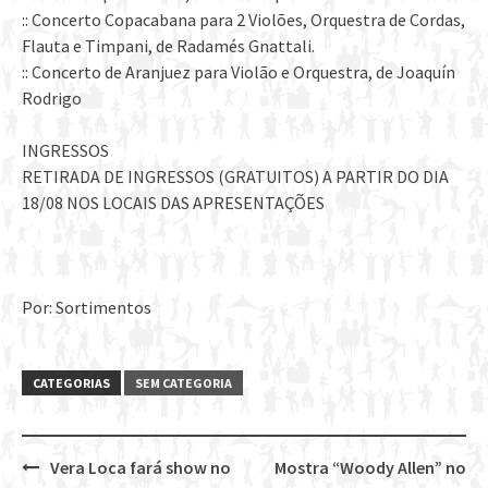
:: Concerto Copacabana para 2 Violões, Orquestra de Cordas,
Flauta e Timpani, de Radamés Gnattali.
:: Concerto de Aranjuez para Violão e Orquestra, de Joaquín
Rodrigo
INGRESSOS
RETIRADA DE INGRESSOS (GRATUITOS) A PARTIR DO DIA
18/08 NOS LOCAIS DAS APRESENTAÇÕES
Por: Sortimentos
CATEGORIAS
SEM CATEGORIA
Vera Loca fará show no
Mostra “Woody Allen” no