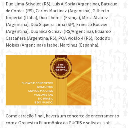
Duo Lima-Stivalet (RS), Luis A. Soria (Argentina), Batuque
de Cordas (RS), Carlos Martinez (Argentina), Gilberto
Imperial (Itália), Duo Thémis (França), Mirta Alvarez
(Argentina), Duo Siqueira Lima (SP), Ernesto Bouvier
(Argentina), Duo Bica-Schiavi (RS/Argentina), Eduardo
Castañera (Argentina/RS), POA Violão 4 (RS), Rodolfo
Moises (Argentina) e Isabel Martinez (Espanha).
Como atração final, haverá um concerto de encerramento
com a Orquestra Filarmônica da PUCRS e solistas, sob