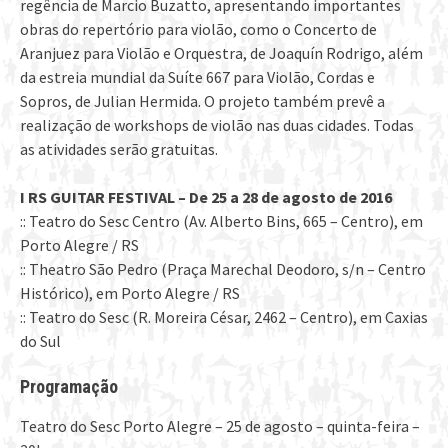
regência de Marcio Buzatto, apresentando importantes
obras do repertório para violão, como o Concerto de
Aranjuez para Violão e Orquestra, de Joaquín Rodrigo, além
da estreia mundial da Suíte 667 para Violão, Cordas e
Sopros, de Julian Hermida. O projeto também prevê a
realização de workshops de violão nas duas cidades. Todas
as atividades serão gratuitas.
I RS GUITAR FESTIVAL – De 25 a 28 de agosto de 2016
:: Teatro do Sesc Centro (Av. Alberto Bins, 665 – Centro), em
Porto Alegre / RS
:: Theatro São Pedro (Praça Marechal Deodoro, s/n – Centro
Histórico), em Porto Alegre / RS
:: Teatro do Sesc (R. Moreira César, 2462 – Centro), em Caxias
do Sul
Programação
Teatro do Sesc Porto Alegre – 25 de agosto – quinta-feira –