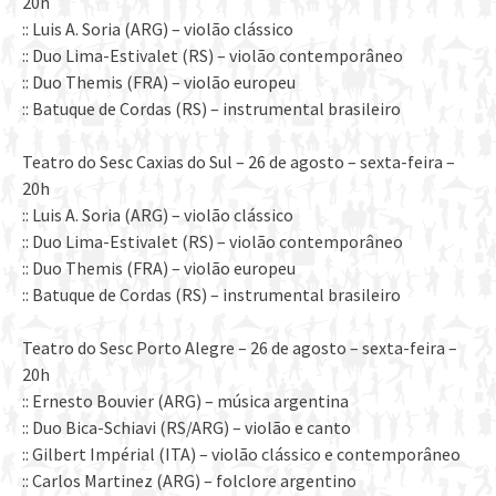
20h
:: Luis A. Soria (ARG) – violão clássico
:: Duo Lima-Estivalet (RS) – violão contemporâneo
:: Duo Themis (FRA) – violão europeu
:: Batuque de Cordas (RS) – instrumental brasileiro
Teatro do Sesc Caxias do Sul – 26 de agosto – sexta-feira –
20h
:: Luis A. Soria (ARG) – violão clássico
:: Duo Lima-Estivalet (RS) – violão contemporâneo
:: Duo Themis (FRA) – violão europeu
:: Batuque de Cordas (RS) – instrumental brasileiro
Teatro do Sesc Porto Alegre – 26 de agosto – sexta-feira –
20h
:: Ernesto Bouvier (ARG) – música argentina
:: Duo Bica-Schiavi (RS/ARG) – violão e canto
:: Gilbert Impérial (ITA) – violão clássico e contemporâneo
:: Carlos Martinez (ARG) – folclore argentino