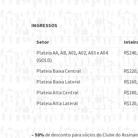
INGRESSOS
Setor
Inteir
Plateia AA, AB, A01, A02, A03 e A04
R$240,
(GOLD)
Plateia Baixa Central
R$220,
Plateia Baixa Lateral
R$160,
Plateia Alta Central
R$180,
Plateia Alta Lateral
R$120,
– 50%
de desconto para sócios do Clube do Assinan