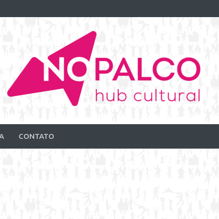
A
CONTATO