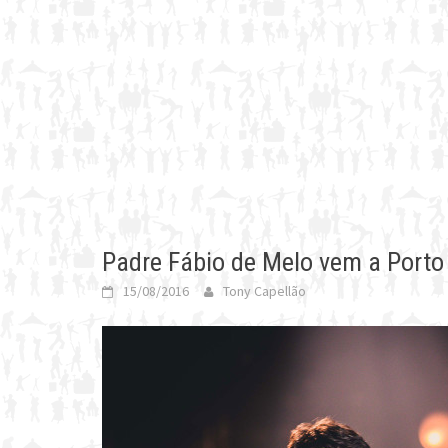
Padre Fábio de Melo vem a Port
15/08/2016
Tony Capellão