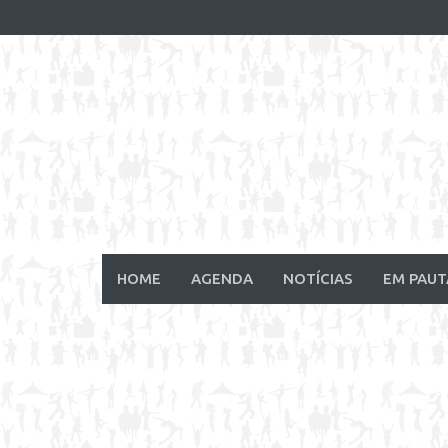
Skip
to
content
HOME
AGENDA
NOTÍCIAS
EM PAUT