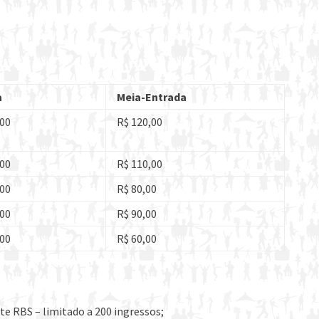
a
Meia-Entrada
00
R$ 120,00
00
R$ 110,00
00
R$ 80,00
00
R$ 90,00
00
R$ 60,00
te RBS – limitado a 200 ingressos;