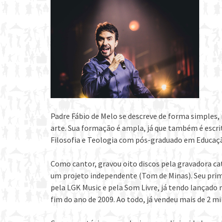
Padre Fábio de Melo se descreve de forma simples
arte. Sua formação é ampla, já que também é escri
Filosofia e Teologia com pós-graduado em Educaçã
Como cantor, gravou oito discos pela gravadora c
um projeto independente (Tom de Minas). Seu prim
pela LGK Music e pela Som Livre, já tendo lançado m
fim do ano de 2009. Ao todo, já vendeu mais de 2 mi