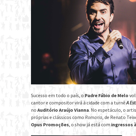
Sucesso em todo o país, o
Padre Fábio de Melo
vol
cantor e compositor virá à cidade com a turnê
A Es
no
Auditório Araújo Vianna
. No espetáculo, o ar
próprias e clássicos como
Romaria
, de Renato Teix
Opus Promoções
, o show já está com
ingressos 