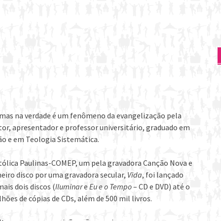
, mas na verdade é um fenômeno da evangelização pela
tor, apresentador e professor universitário, graduado em
o e em Teologia Sistemática.
atólica Paulinas-COMEP, um pela gravadora Canção Nova e
eiro disco por uma gravadora secular,
Vida
, foi lançado
ais dois discos (
Iluminar
e
Eu e o Tempo
– CD e DVD) até o
lhões de cópias de CDs, além de 500 mil livros.