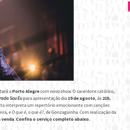
tará a
Porto Alegre
com novo show. O sacerdote católico,
trada Sou Eu
para apresentação dia
19 de agosto
, às
21h
,
tista interpreta um repertório emocionante com canções
eira, e
O que é, o que é?,
de Gonzaguinha. Com realização da
à venda
.
Confira o serviço completo abaixo.