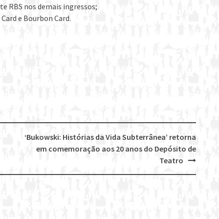
nte RBS nos demais ingressos;
i Card e Bourbon Card.
‘Bukowski: Histórias da Vida Subterrânea’ retorna
em comemoração aos 20 anos do Depósito de
Teatro