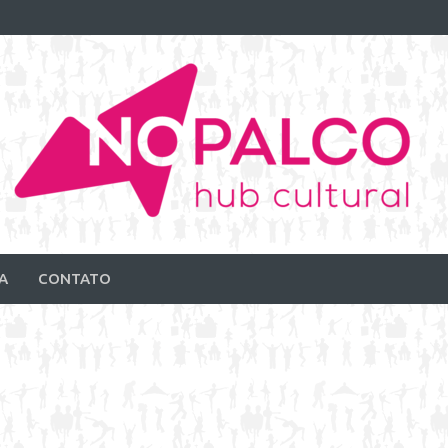
A
CONTATO