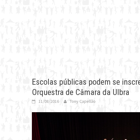
Escolas públicas podem se inscr
Orquestra de Câmara da Ulbra
11/08/2016
Tony Capellão