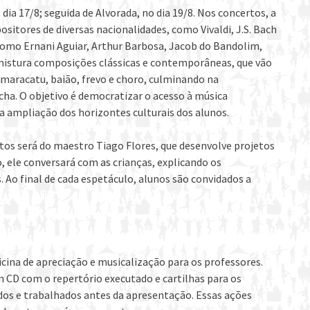
 dia 17/8; seguida de Alvorada, no dia 19/8. Nos concertos, a
itores de diversas nacionalidades, como Vivaldi, J.S. Bach
omo Ernani Aguiar, Arthur Barbosa, Jacob do Bandolim,
 mistura composições clássicas e contemporâneas, que vão
maracatu, baião, frevo e choro, culminando na
cha. O objetivo é democratizar o acesso à música
a ampliação dos horizontes culturais dos alunos.
rtos será do maestro Tiago Flores, que desenvolve projetos
, ele conversará com as crianças, explicando os
Ao final de cada espetáculo, alunos são convidados a
cina de apreciação e musicalização para os professores.
m CD com o repertório executado e cartilhas para os
dos e trabalhados antes da apresentação. Essas ações