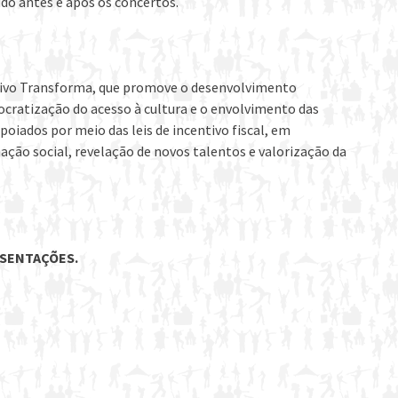
o antes e após os concertos.
 Vivo Transforma, que promove o desenvolvimento
ocratização do acesso à cultura e o envolvimento das
oiados por meio das leis de incentivo fiscal, em
ação social, revelação de novos talentos e valorização da
ESENTAÇÕES.