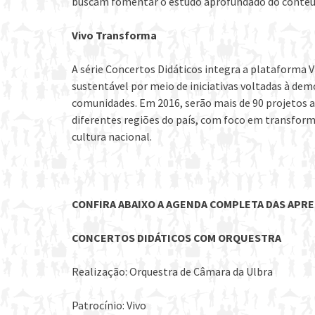
buscam fomentar o estudo aprofundado do conteúd
Vivo Transforma
A série Concertos Didáticos integra a plataforma
sustentável por meio de iniciativas voltadas à dem
comunidades. Em 2016, serão mais de 90 projetos ap
diferentes regiões do país, com foco em transform
cultura nacional.
CONFIRA ABAIXO A AGENDA COMPLETA DAS APR
CONCERTOS DIDÁTICOS COM ORQUESTRA
Realização: Orquestra de Câmara da Ulbra
Patrocínio: Vivo