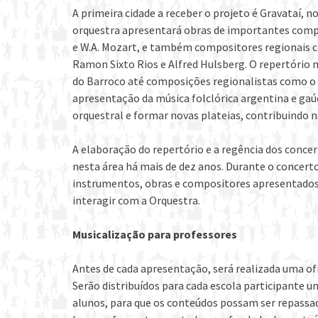
A primeira cidade a receber o projeto é Gravataí, no
orquestra apresentará obras de importantes compos
e W.A. Mozart, e também compositores regionais c
Ramon Sixto Rios e Alfred Hulsberg. O repertório
do Barroco até composições regionalistas como o 
apresentação da música folclórica argentina e gaú
orquestral e formar novas plateias, contribuindo n
A elaboração do repertório e a regência dos conce
nesta área há mais de dez anos. Durante o concerto
instrumentos, obras e compositores apresentados. 
interagir com a Orquestra.
Musicalização para professores
Antes de cada apresentação, será realizada uma ofi
Serão distribuídos para cada escola participante u
alunos, para que os conteúdos possam ser repassa