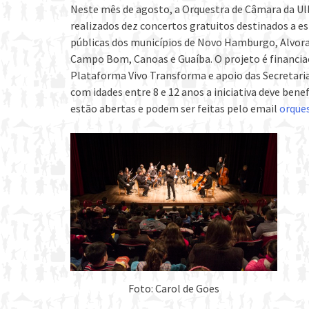
Neste mês de agosto, a Orquestra de Câmara da Ulbr
realizados dez concertos gratuitos destinados a e
públicas dos municípios de Novo Hamburgo, Alvorad
Campo Bom, Canoas e Guaíba. O projeto é financiao
Plataforma Vivo Transforma e apoio das Secretaria
com idades entre 8 e 12 anos a iniciativa deve benef
estão abertas e podem ser feitas pelo email
orque
Foto: Carol de Goes