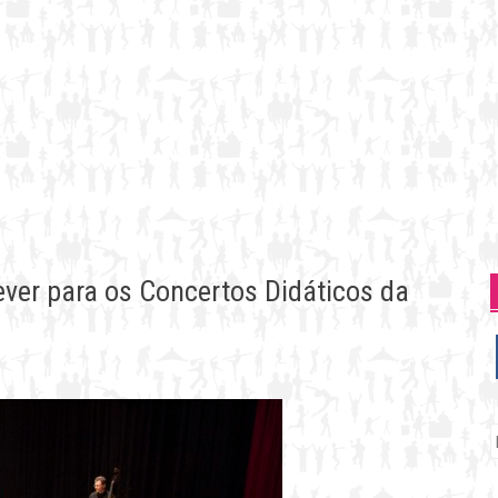
ever para os Concertos Didáticos da
P
p