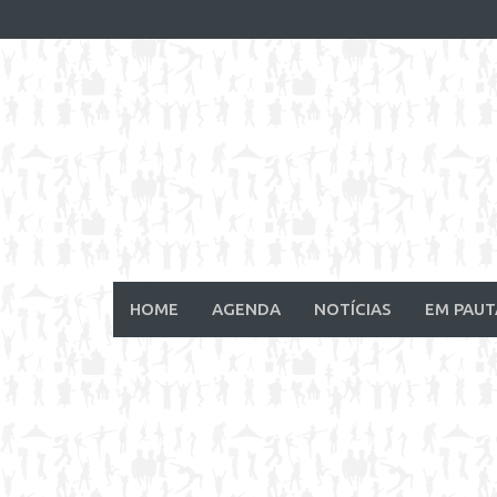
Skip
to
content
HOME
AGENDA
NOTÍCIAS
EM PAUT