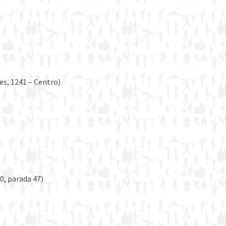
es, 1241 – Centro)
60, parada 47)