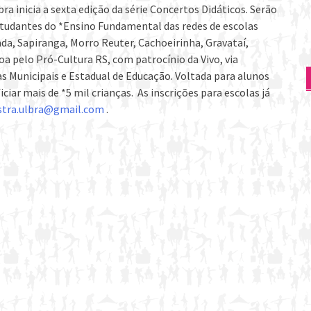
a inicia a sexta edição da série Concertos Didáticos. Serão
studantes do *Ensino Fundamental das redes de escolas
a, Sapiranga, Morro Reuter, Cachoeirinha, Gravataí,
a pelo Pró-Cultura RS, com patrocínio da Vivo, via
s Municipais e Estadual de Educação. Voltada para alunos
iciar mais de *5 mil crianças. As inscrições para escolas já
stra.ulbra@gmail.com
.