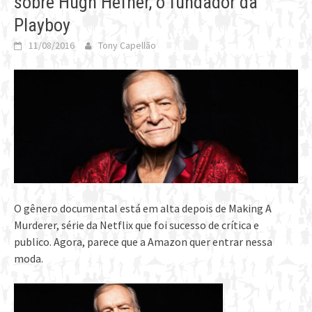
sobre Hugh Hefner, o fundador da
Playboy
11/08/2016
Tony Capellão
O gênero documental está em alta depois de Making A
Murderer, série da Netflix que foi sucesso de crítica e
publico. Agora, parece que a Amazon quer entrar nessa
moda.