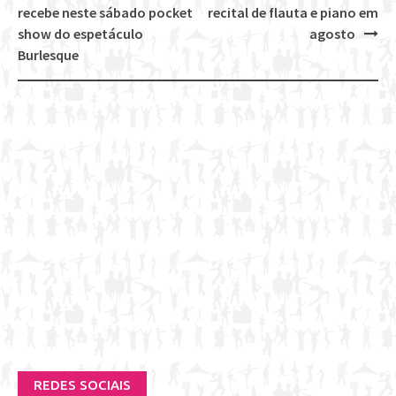
Post
recebe neste sábado pocket
recital de flauta e piano em
navigation
show do espetáculo
agosto
Burlesque
REDES SOCIAIS