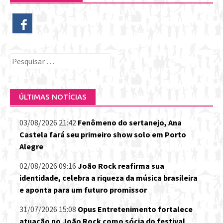
Pesquisar
por:
ÚLTIMAS NOTÍCIAS
03/08/2026 21:42
Fenômeno do sertanejo, Ana
Castela fará seu primeiro show solo em Porto
Alegre
02/08/2026 09:16
João Rock reafirma sua
identidade, celebra a riqueza da música brasileira
e aponta para um futuro promissor
31/07/2026 15:08
Opus Entretenimento fortalece
atuação no João Rock como sócia do festival