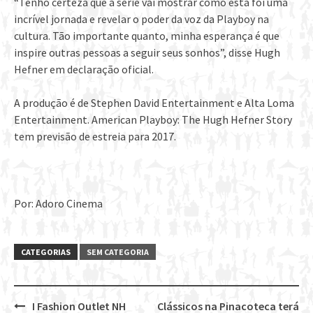
“Tenho certeza que a série vai mostrar como esta foi uma
incrível jornada e revelar o poder da voz da Playboy na
cultura. Tão importante quanto, minha esperança é que
inspire outras pessoas a seguir seus sonhos”, disse Hugh
Hefner em declaração oficial.
A produção é de Stephen David Entertainment e Alta Loma
Entertainment. American Playboy: The Hugh Hefner Story
tem previsão de estreia para 2017.
Por: Adoro Cinema
CATEGORIAS
SEM CATEGORIA
I Fashion Outlet NH
Clássicos na Pinacoteca terá