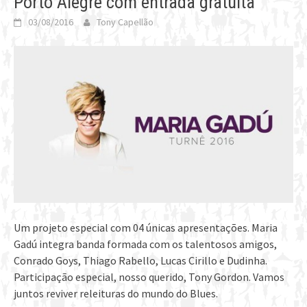
Porto Alegre com entrada gratuita
03/08/2016
Tony Capellão
Um projeto especial com 04 únicas apresentações. Maria
Gadú integra banda formada com os talentosos amigos,
Conrado Goys, Thiago Rabello, Lucas Cirillo e Dudinha.
Participação especial, nosso querido, Tony Gordon. Vamos
juntos reviver releituras do mundo do Blues.