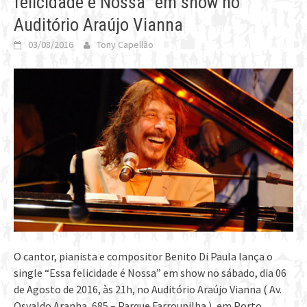
felicidade é Nossa” em show no
Auditório Araújo Vianna
03/08/2016
Tony Capellão
O cantor, pianista e compositor Benito Di Paula lança o
single “Essa felicidade é Nossa” em show no sábado, dia 06
de Agosto de 2016, às 21h, no Auditório Araújo Vianna ( Av.
Osvaldo Aranha, 685 – Parque Farroupilha ), em Porto