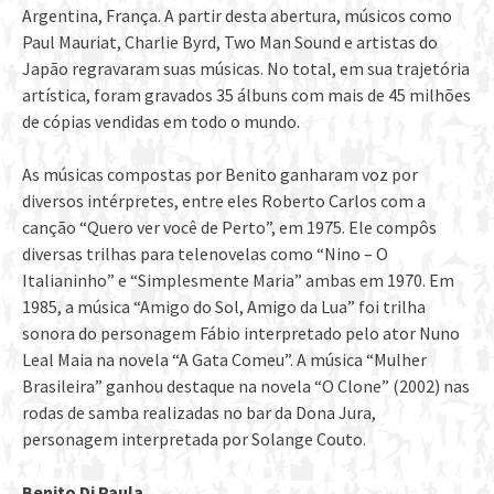
Argentina, França. A partir desta abertura, músicos como
Paul Mauriat, Charlie Byrd, Two Man Sound e artistas do
Japão regravaram suas músicas. No total, em sua trajetória
artística, foram gravados 35 álbuns com mais de 45 milhões
de cópias vendidas em todo o mundo.
As músicas compostas por Benito ganharam voz por
diversos intérpretes, entre eles Roberto Carlos com a
canção “Quero ver você de Perto”, em 1975. Ele compôs
diversas trilhas para telenovelas como “Nino – O
Italianinho” e “Simplesmente Maria” ambas em 1970. Em
1985, a música “Amigo do Sol, Amigo da Lua” foi trilha
sonora do personagem Fábio interpretado pelo ator Nuno
Leal Maia na novela “A Gata Comeu”. A música “Mulher
Brasileira” ganhou destaque na novela “O Clone” (2002) nas
rodas de samba realizadas no bar da Dona Jura,
personagem interpretada por Solange Couto.
Benito Di Paula