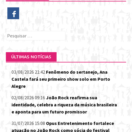
Pesquisar
por:
ÚLTIMAS NOTÍCIAS
03/08/2026 21:42
Fenômeno do sertanejo, Ana
Castela fará seu primeiro show solo em Porto
Alegre
02/08/2026 09:16
João Rock reafirma sua
identidade, celebra a riqueza da música brasileira
e aponta para um futuro promissor
31/07/2026 15:08
Opus Entretenimento fortalece
atuação no João Rock como sócia do festival