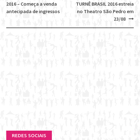
Post
2016 – Começa a venda
TURNÊ BRASIL 2016 estreia
navigation
antecipada de ingressos
no Theatro São Pedro em
23/08
REDES SOCIAIS