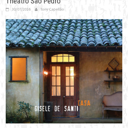
Theatro São Pedro
30/07/2016
Tony Capellão