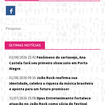
Pesquisar
por:
ÚLTIMAS NOTÍCIAS
03/08/2026 21:42
Fenômeno do sertanejo, Ana
Castela fará seu primeiro show solo em Porto
Alegre
02/08/2026 09:16
João Rock reafirma sua
identidade, celebra a riqueza da música brasileira
e aponta para um futuro promissor
31/07/2026 15:08
Opus Entretenimento fortalece
atuação no João Rock como sócia do festival