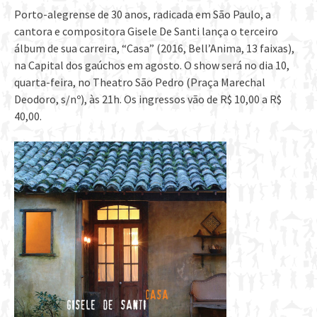
Porto-alegrense de 30 anos, radicada em São Paulo, a
cantora e compositora Gisele De Santi lança o terceiro
álbum de sua carreira, “Casa” (2016, Bell’Anima, 13 faixas),
na Capital dos gaúchos em agosto. O show será no dia 10,
quarta-feira, no Theatro São Pedro (Praça Marechal
Deodoro, s/nº), às 21h. Os ingressos vão de R$ 10,00 a R$
40,00.