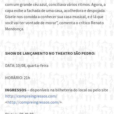
com um grande céu azul, conciliava vários ritmos. Agora, a
capa exibe a fachada de uma casa, acolhedora e despojada.
Gisele nos convida a conhecer sua casa musical, e é lá que
você vai ter vontade de morar”, comenta o crítico Renato
Mendonça.
SHOW DE LANÇAMENTO NO THEATRO SÃO PEDRO:
DATA: 10/08, quarta-feira
HORÁRIO: 21h
INGRESSOS
– disponíveis na bilheteria do local ou pelo site
http://compreingressos.com/
<
http://compreingressos.com/
>