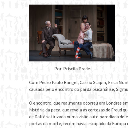
Por: Priscila Prade
Com Pedro Paulo Rangel, Cassio Scapin, Erica Mont
causada pelo encontro do pai da psicanálise, Sigmu
O encontro, que realmente ocorreu em Londres em 
história da peça, que revela as certezas de Freud 
de Dali é satirizada numa visão auto parodiada del
portas da morte, recém havia escapado da Europa na