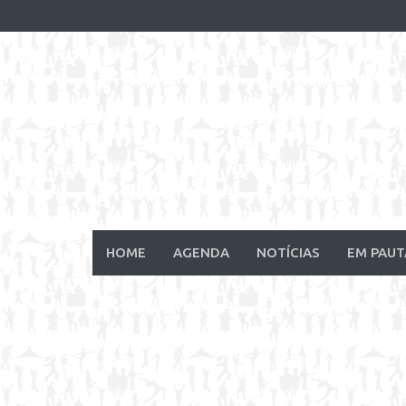
Skip
to
content
HOME
AGENDA
NOTÍCIAS
EM PAUT