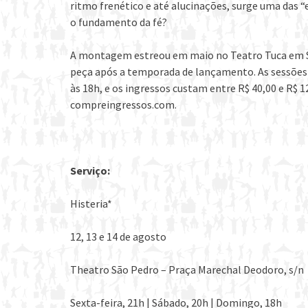
ritmo frenético e até alucinações, surge uma das “e
o fundamento da fé?
A montagem estreou em maio no Teatro Tuca em São
peça após a temporada de lançamento. As sessões 
às 18h, e os ingressos custam entre R$ 40,00 e R$ 12
compreingressos.com.
Serviço:
Histeria*
12, 13 e 14 de agosto
Theatro São Pedro – Praça Marechal Deodoro, s/n
Sexta-feira, 21h | Sábado, 20h | Domingo, 18h