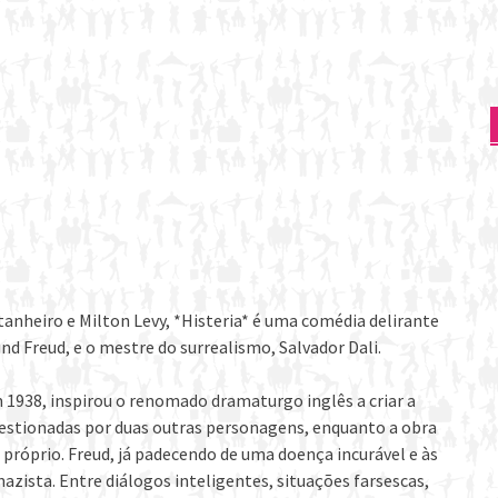
anheiro e Milton Levy, *Histeria* é uma comédia delirante
nd Freud, e o mestre do surrealismo, Salvador Dali.
1938, inspirou o renomado dramaturgo inglês a criar a
questionadas por duas outras personagens, enquanto a obra
e próprio. Freud, já padecendo de uma doença incurável e às
zista. Entre diálogos inteligentes, situações farsescas,