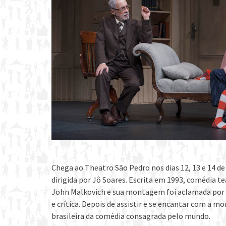
Chega ao Theatro São Pedro nos dias 12, 13 e 14 d
dirigida por Jô Soares. Escrita em 1993, comédia t
John Malkovich e sua montagem foi aclamada por d
e crítica. Depois de assistir e se encantar com a m
brasileira da comédia consagrada pelo mundo.