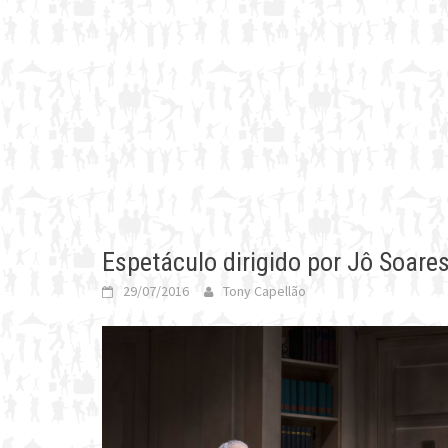
Espetáculo dirigido por Jô Soare
29/07/2016
Tony Capellão