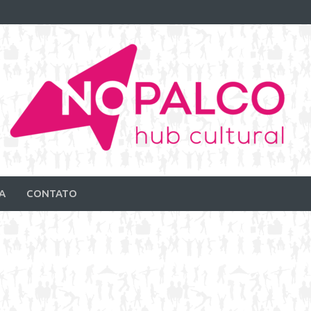
A
CONTATO