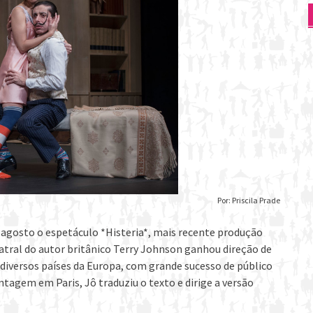
Por: Priscila Prade
e agosto o espetáculo *Histeria*, mais recente produção
eatral do autor britânico Terry Johnson ganhou direção de
iversos países da Europa, com grande sucesso de público
ontagem em Paris, Jô traduziu o texto e dirige a versão