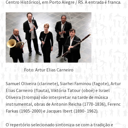
Centro Histórico), em Porto Alegre / RS. A entrada é franca.
Foto: Artur Elias Carneiro
Samuel Oliveira (clarinete), Siarhei Faminou (fagote), Artur
Elias Carneiro (flauta), Viktória Tatour (oboé) e Israel
Oliveira (trompa) vão interpretar na tarde de música
instrumental, obras de Antonin Reicha (1770-1836), Ferenc
Farkas (1905-2000) e Jacques Ibert (1890- 1962).
O repertório selecionado sintoniza-se com a tradição e