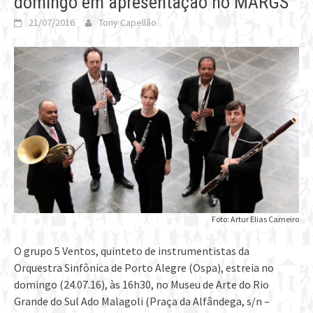
domingo em apresentação no MARGS
21/07/2016
Tony Capellão
Foto: Artur Elias Carneiro
O grupo 5 Ventos, quinteto de instrumentistas da
Orquestra Sinfônica de Porto Alegre (Ospa), estreia no
domingo (24.07.16), às 16h30, no Museu de Arte do Rio
Grande do Sul Ado Malagoli (Praça da Alfândega, s/n –