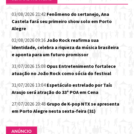
03/08/2026 21:42
Fenômeno do sertanejo, Ana
Castela fará seu primeiro show solo em Porto
Alegre
02/08/2026 09:16
João Rock reafirma sua
identidade, celebra a riqueza da música brasileira
e aponta para um futuro promissor
31/07/2026 15:08
Opus Entretenimento fortalece
atuação no João Rock como sócia do festival
31/07/2026 13:04
Espetáculo estrelado por Taís
Araujo será atração do 33º POA em Cena
27/07/2026 20:48
Grupo de K-pop NTX se apresenta
em Porto Alegre nesta sexta-feira (31)
ANÚNCIO