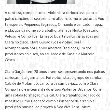
A cantora, compositora e violonista carioca leva para o
palco canções de seu primeiro álbum, como as autorais Vou
te esperar, Pequenos Segredos, O mundo é tentador, rapaz
e Ela, que dá nome ao trabalho, além de Muito (Caetano
Veloso) e Como Fue (Ernesto Duarte Brito), gravadas por
Clara no disco. Clara Gurjão (voz e violão) será
acompanhada por Danilo Andrade (teclado), um dos
produtores do disco, ao seu lado e de Kassin e Marcelo
Costa.
Clara Gurjão tem 28 anos e vem se apresentando nos palcos
cariocas há alguns anos. Foi violonista do grupo de samba
Cabide de Molambo, cantora de samba-jazz com o Clara
Gurjão Trio e integrante do grupo Violeiros Urbanos. Com
uma sólida formação musical, Clara trabalhou ao lado do
maestro Eumir Deodato como assistente de arranjo e
produção musical do projeto Nívea Viva Tom Jobim.