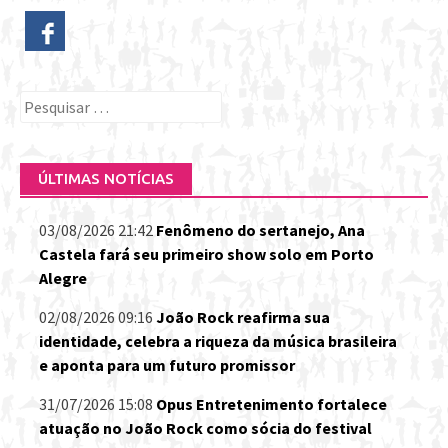
Pesquisar
por:
ÚLTIMAS NOTÍCIAS
03/08/2026 21:42
Fenômeno do sertanejo, Ana
Castela fará seu primeiro show solo em Porto
Alegre
02/08/2026 09:16
João Rock reafirma sua
identidade, celebra a riqueza da música brasileira
e aponta para um futuro promissor
31/07/2026 15:08
Opus Entretenimento fortalece
atuação no João Rock como sócia do festival