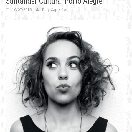
Santander Cultural Porto Alegre
16/07/2016
Tony Capellão