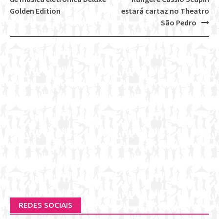
navigation
Golden Edition
estará cartaz no Theatro
São Pedro
REDES SOCIAIS