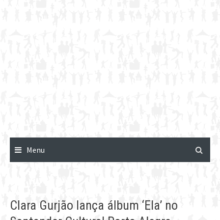
Menu
Clara Gurjão lança álbum ‘Ela’ no