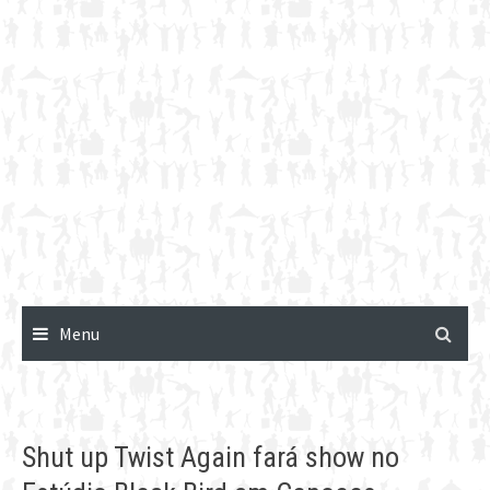
Menu
Shut up Twist Again fará show no