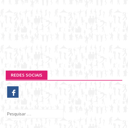
REDES SOCIAIS
Pesquisar
por: