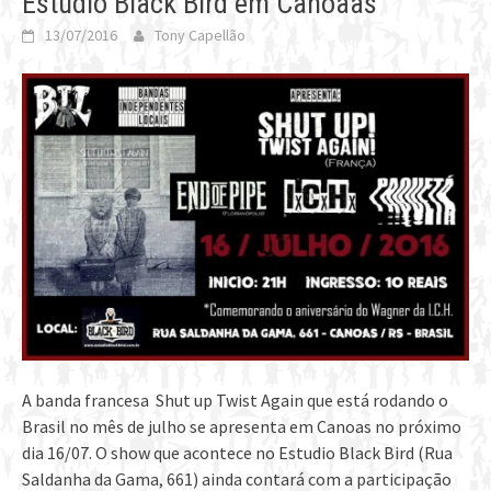
Estúdio Black Bird em Canoaas
13/07/2016
Tony Capellão
A banda francesa Shut up Twist Again que está rodando o
Brasil no mês de julho se apresenta em Canoas no próximo
dia 16/07. O show que acontece no Estudio Black Bird (Rua
Saldanha da Gama, 661) ainda contará com a participação