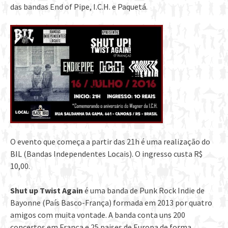
das bandas End of Pipe, I.C.H. e Paquetá.
O evento que começa a partir das 21h é uma realização do
BIL (Bandas Independentes Locais). O ingresso custa R$
10,00.
Shut up Twist Again
é uma banda de Punk Rock Indie de
Bayonne (País Basco-França) formada em 2013 por quatro
amigos com muita vontade. A banda conta uns 200
concertos em França e 25 paises de Europa de forma