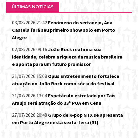
ÚLTIMAS NOTÍCIAS
03/08/2026 21:42
Fenômeno do sertanejo, Ana
Castela fará seu primeiro show solo em Porto
Alegre
02/08/2026 09:16
João Rock reafirma sua
identidade, celebra a riqueza da música brasileira
e aponta para um futuro promissor
31/07/2026 15:08
Opus Entretenimento fortalece
atuação no João Rock como sócia do festival
31/07/2026 13:04
Espetáculo estrelado por Taís
Araujo será atração do 33º POA em Cena
27/07/2026 20:48
Grupo de K-pop NTX se apresenta
em Porto Alegre nesta sexta-feira (31)