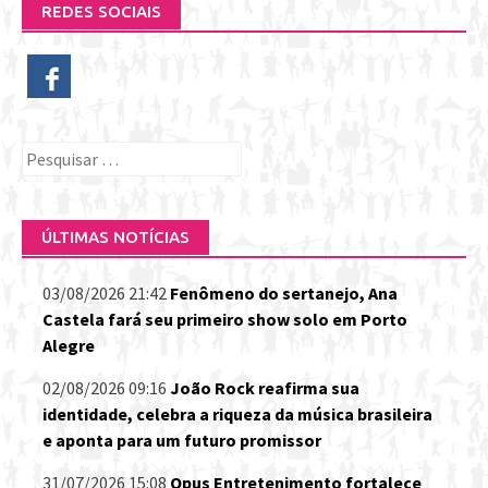
REDES SOCIAIS
Pesquisar
por:
ÚLTIMAS NOTÍCIAS
03/08/2026 21:42
Fenômeno do sertanejo, Ana
Castela fará seu primeiro show solo em Porto
Alegre
02/08/2026 09:16
João Rock reafirma sua
identidade, celebra a riqueza da música brasileira
e aponta para um futuro promissor
31/07/2026 15:08
Opus Entretenimento fortalece