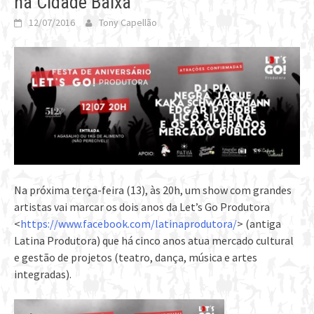
na Cidade Baixa
12/07/2016
Tony Capellão
Na próxima terça-feira (13), às 20h, um show com grandes
artistas vai marcar os dois anos da Let’s Go Produtora
<
https://www.facebook.com/latinaprodutora/
> (antiga
Latina Produtora) que há cinco anos atua mercado cultural
e gestão de projetos (teatro, dança, música e artes
integradas).