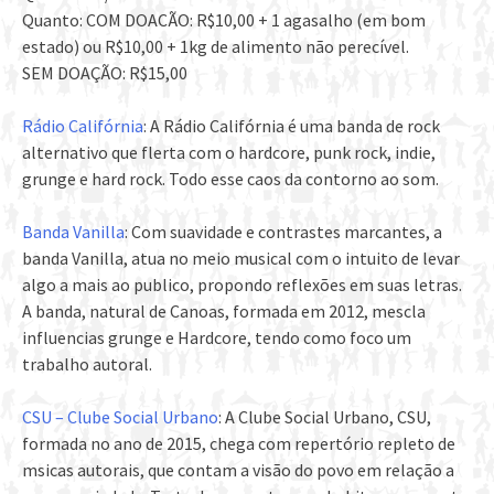
Quanto: COM DOACÃO: R$10,00 + 1 agasalho (em bom
estado) ou R$10,00 + 1kg de alimento não perecível.
SEM DOAÇÃO: R$15,00
Rádio Califórnia
: A Rádio Califórnia é uma banda de rock
alternativo que flerta com o hardcore, punk rock, indie,
grunge e hard rock. Todo esse caos da contorno ao som.
Banda Vanilla
: Com suavidade e contrastes marcantes, a
banda Vanilla, atua no meio musical com o intuito de levar
algo a mais ao publico, propondo reflexões em suas letras.
A banda, natural de Canoas, formada em 2012, mescla
influencias grunge e Hardcore, tendo como foco um
trabalho autoral.
CSU – Clube Social Urbano
: A Clube Social Urbano, CSU,
formada no ano de 2015, chega com repertório repleto de
msicas autorais, que contam a visão do povo em relação a