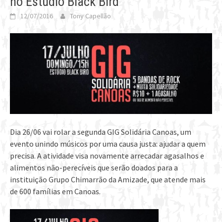
no Estúdio Black Bird
12/07/2016
Tony Capellão
Dia 26/06 vai rolar a segunda GIG Solidária Canoas, um
evento unindo músicos por uma causa justa: ajudar a quem
precisa. A atividade visa novamente arrecadar agasalhos e
alimentos não-perecíveis que serão doados para a
instituição Grupo Chimarrão da Amizade, que atende mais
de 600 famílias em Canoas.