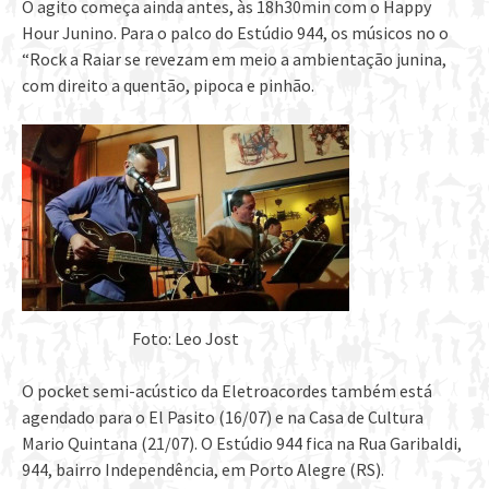
O agito começa ainda antes, às 18h30min com o Happy
Hour Junino. Para o palco do Estúdio 944, os músicos no o
“Rock a Raiar se revezam em meio a ambientação junina,
com direito a quentão, pipoca e pinhão.
Foto: Leo Jost
O pocket semi-acústico da Eletroacordes também está
agendado para o El Pasito (16/07) e na Casa de Cultura
Mario Quintana (21/07). O Estúdio 944 fica na Rua Garibaldi,
944, bairro Independência, em Porto Alegre (RS).