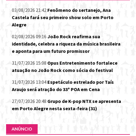
03/08/2026 21:42
Fenômeno do sertanejo, Ana
Castela fará seu primeiro show solo em Porto
Alegre
02/08/2026 09:16
João Rock reafirma sua
identidade, celebra a riqueza da música brasileira
e aponta para um futuro promissor
31/07/2026 15:08
Opus Entretenimento fortalece
atuação no João Rock como sócia do festival
31/07/2026 13:04
Espetáculo estrelado por Taís
Araujo será atração do 33º POA em Cena
27/07/2026 20:48
Grupo de K-pop NTX se apresenta
em Porto Alegre nesta sexta-feira (31)
ANÚNCIO