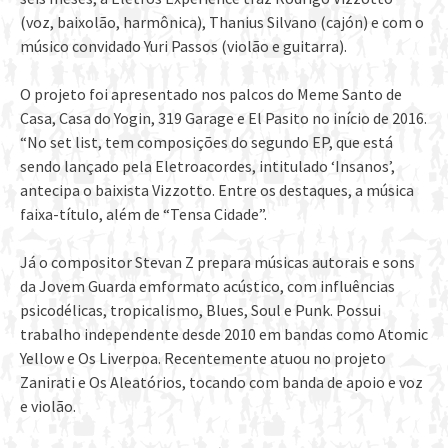
(voz, baixolão, harmônica), Thanius Silvano (cajón) e com o
músico convidado Yuri Passos (violão e guitarra).
O projeto foi apresentado nos palcos do Meme Santo de
Casa, Casa do Yogin, 319 Garage e El Pasito no início de 2016.
“No set list, tem composições do segundo EP, que está
sendo lançado pela Eletroacordes, intitulado ‘Insanos’,
antecipa o baixista Vizzotto. Entre os destaques, a música
faixa-título, além de “Tensa Cidade”.
Já o compositor Stevan Z prepara músicas autorais e sons
da Jovem Guarda emformato acústico, com influências
psicodélicas, tropicalismo, Blues, Soul e Punk. Possui
trabalho independente desde 2010 em bandas como Atomic
Yellow e Os Liverpoa. Recentemente atuou no projeto
Zanirati e Os Aleatórios, tocando com banda de apoio e voz
e violão.