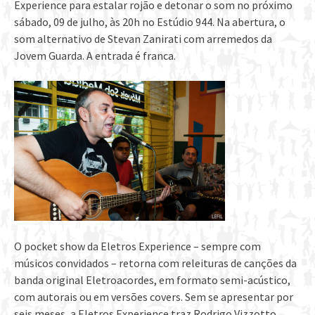
Experience para estalar rojão e detonar o som no próximo
sábado, 09 de julho, às 20h no Estúdio 944. Na abertura, o
som alternativo de Stevan Zanirati com arremedos da
Jovem Guarda. A entrada é franca.
O pocket show da Eletros Experience – sempre com
músicos convidados – retorna com releituras de canções da
banda original Eletroacordes, em formato semi-acústico,
com autorais ou em versões covers. Sem se apresentar por
seis meses, a Eletros Experience traz Rodrigo Vizzotto