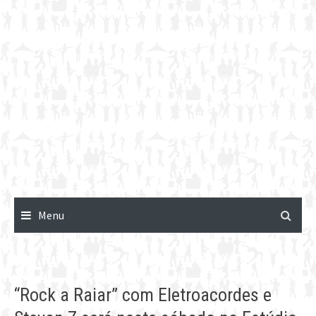
Menu
“Rock a Raiar” com Eletroacordes e