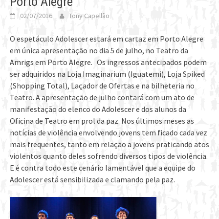
Porto Alegre
02/07/2016
Tony Capellão
O espetáculo Adolescer estará em cartaz em Porto Alegre
em única apresentação no dia 5 de julho, no Teatro da
Amrigs em Porto Alegre. Os ingressos antecipados podem
ser adquiridos na Loja Imaginarium (Iguatemi), Loja Spiked
(Shopping Total), Laçador de Ofertas e na bilheteria no
Teatro. A apresentação de julho contará com um ato de
manifestação do elenco do Adolescer e dos alunos da
Oficina de Teatro em prol da paz. Nos últimos meses as
notícias de violência envolvendo jovens tem ficado cada vez
mais frequentes, tanto em relação a jovens praticando atos
violentos quanto deles sofrendo diversos tipos de violência.
E é contra todo este cenário lamentável que a equipe do
Adolescer está sensibilizada e clamando pela paz.