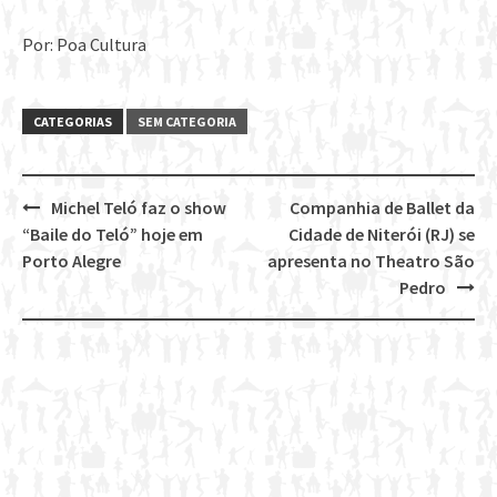
Por: Poa Cultura
CATEGORIAS
SEM CATEGORIA
Michel Teló faz o show
Companhia de Ballet da
Post
“Baile do Teló” hoje em
Cidade de Niterói (RJ) se
navigation
Porto Alegre
apresenta no Theatro São
Pedro