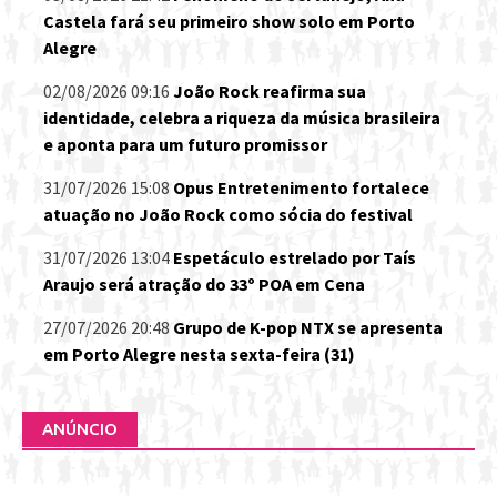
Castela fará seu primeiro show solo em Porto
Alegre
02/08/2026 09:16
João Rock reafirma sua
identidade, celebra a riqueza da música brasileira
e aponta para um futuro promissor
31/07/2026 15:08
Opus Entretenimento fortalece
atuação no João Rock como sócia do festival
31/07/2026 13:04
Espetáculo estrelado por Taís
Araujo será atração do 33º POA em Cena
27/07/2026 20:48
Grupo de K-pop NTX se apresenta
em Porto Alegre nesta sexta-feira (31)
ANÚNCIO