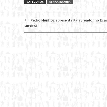
CATEGORIAS
SEM CATEGORIA
Pedro Munhoz apresenta Palavreador no Eca
Post
Musical
navigation