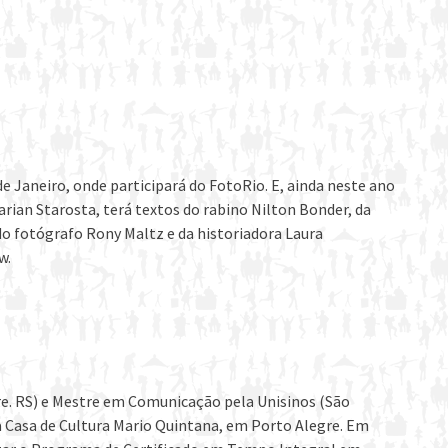
de Janeiro, onde participará do FotoRio. E, ainda neste ano
arian Starosta, terá textos do rabino Nilton Bonder, da
 do fotógrafo Rony Maltz e da historiadora Laura
w.
. RS) e Mestre em Comunicação pela Unisinos (São
na Casa de Cultura Mario Quintana, em Porto Alegre. Em