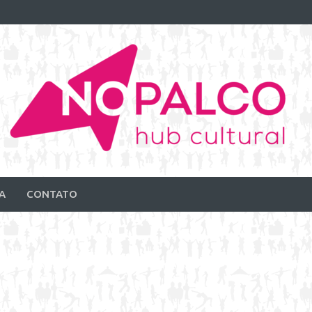
A
CONTATO