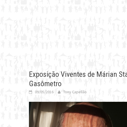
Exposição Viventes de Márian St
Gasômetro
09/05/2016
Tony Capellão