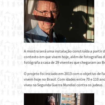
A mostra será uma instalação construída a partir de
contexto em que vivem hoje, além de fotografias de
fotógrafa a casa de 29 viventes que chegaram ao B
O projeto foi iniciado em 2013 com o objetivo de 
vivem hoje no Brasil. Com idades entre 70 e 110 an
viveu na Segunda Guerra Mundial contra os judeus.