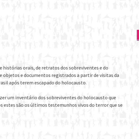
 histórias orais, de retratos dos sobreviventes e do
 objetos e documentos registrados a partir de visitas da
rasil após terem escapado do holocausto.
fazer um inventário dos sobreviventes do holocausto que
os estes são os últimos testemunhos vivos do terror que se