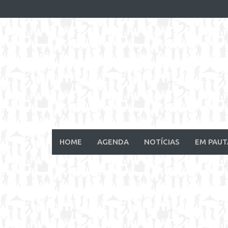
Skip
to
content
HOME
AGENDA
NOTÍCIAS
EM PAUT