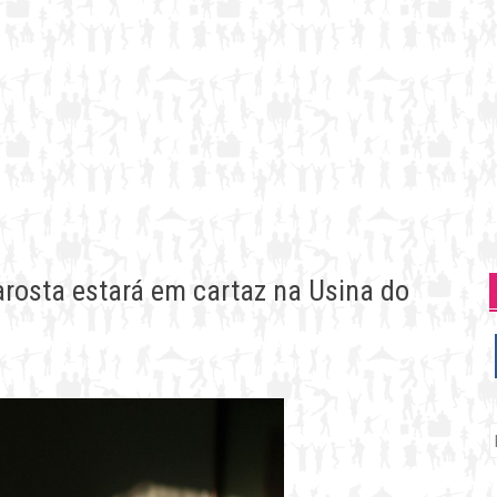
arosta estará em cartaz na Usina do
P
p