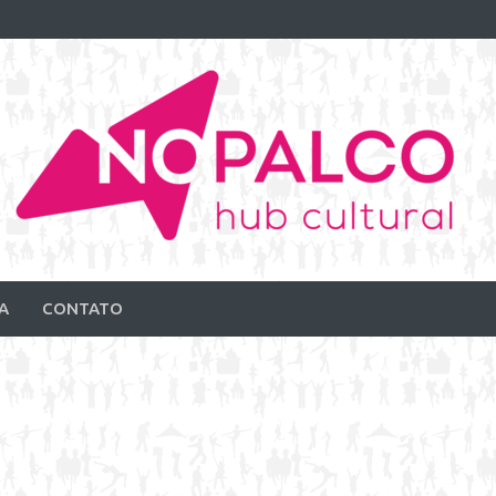
A
CONTATO