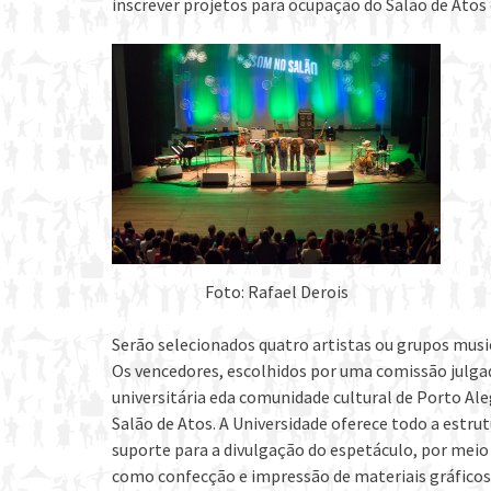
inscrever projetos para ocupação do Salão de Atos 
Foto: Rafael Derois
Serão selecionados quatro artistas ou grupos music
Os vencedores, escolhidos por uma comissão julg
universitária eda comunidade cultural de Porto Ale
Salão de Atos. A Universidade oferece todo a estru
suporte para a divulgação do espetáculo, por meio
como confecção e impressão de materiais gráficos, 