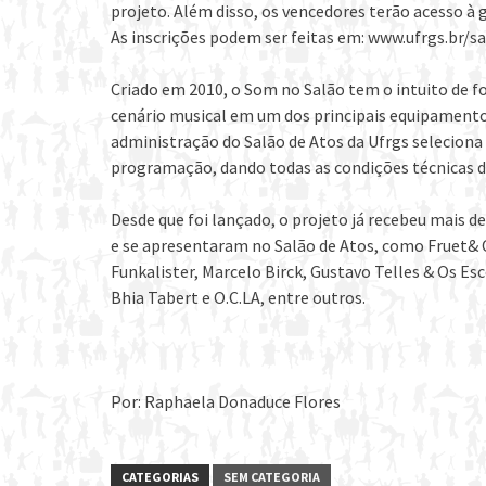
projeto. Além disso, os vencedores terão acesso à 
As inscrições podem ser feitas em: www.ufrgs.br/s
Criado em 2010, o Som no Salão tem o intuito de fo
cenário musical em um dos principais equipamentos
administração do Salão de Atos da Ufrgs seleciona 
programação, dando todas as condições técnicas de
Desde que foi lançado, o projeto já recebeu mais d
e se apresentaram no Salão de Atos, como Fruet& O
Funkalister, Marcelo Birck, Gustavo Telles & Os Es
Bhia Tabert e O.C.LA, entre outros.
Por: Raphaela Donaduce Flores
CATEGORIAS
SEM CATEGORIA