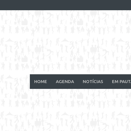
Skip
to
content
HOME
AGENDA
NOTÍCIAS
EM PAUT