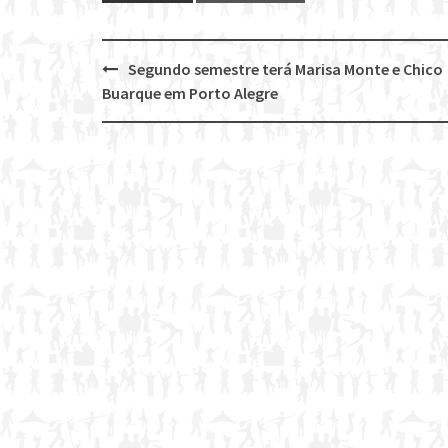
Segundo semestre terá Marisa Monte e Chico
Post
Buarque em Porto Alegre
navigation