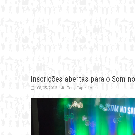
Inscrições abertas para o Som n
08/05/2016
Tony Capellão