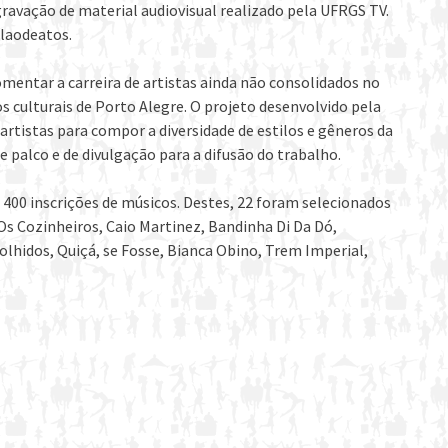
gravação de material audiovisual realizado pela UFRGS TV.
alaodeatos.
mentar a carreira de artistas ainda não consolidados no
 culturais de Porto Alegre. O projeto desenvolvido pela
artistas para compor a diversidade de estilos e gêneros da
 palco e de divulgação para a difusão do trabalho.
e 400 inscrições de músicos. Destes, 22 foram selecionados
s Cozinheiros, Caio Martinez, Bandinha Di Da Dó,
colhidos, Quiçá, se Fosse, Bianca Obino, Trem Imperial,