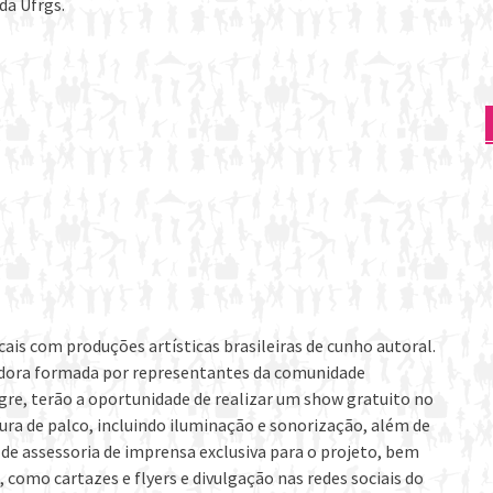
da Ufrgs.
ais com produções artísticas brasileiras de cunho autoral.
adora formada por representantes da comunidade
gre, terão a oportunidade de realizar um show gratuito no
tura de palco, incluindo iluminação e sonorização, além de
 de assessoria de imprensa exclusiva para o projeto, bem
como cartazes e flyers e divulgação nas redes sociais do