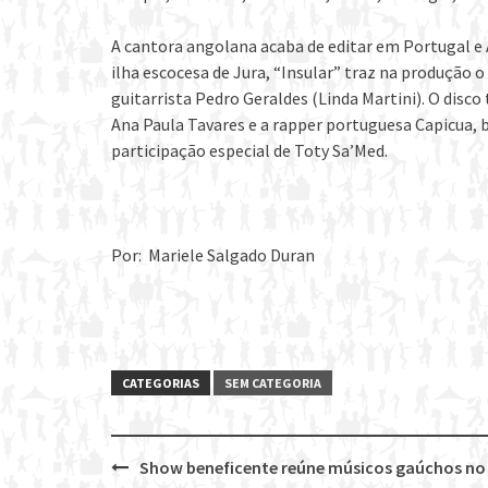
A cantora angolana acaba de editar em Portugal e A
ilha escocesa de Jura, “Insular” traz na produção o 
guitarrista Pedro Geraldes (Linda Martini). O dis
Ana Paula Tavares e a rapper portuguesa Capicua,
participação especial de Toty Sa’Med.
Por: Mariele Salgado Duran
CATEGORIAS
SEM CATEGORIA
Show beneficente reúne músicos gaúchos no