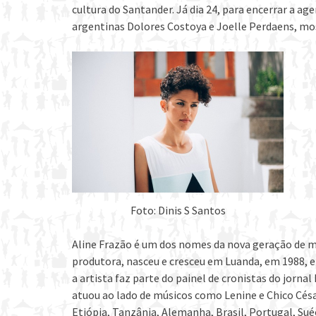
cultura do Santander. Já dia 24, para encerrar a a
argentinas Dolores Costoya e Joelle Perdaens, mo
Foto: Dinis S Santos
Aline Frazão é um dos nomes da nova geração de m
produtora, nasceu e cresceu em Luanda, em 1988, e
a artista faz parte do painel de cronistas do jorna
atuou ao lado de músicos como Lenine e Chico Césa
Etiópia, Tanzânia, Alemanha, Brasil, Portugal, Suéc