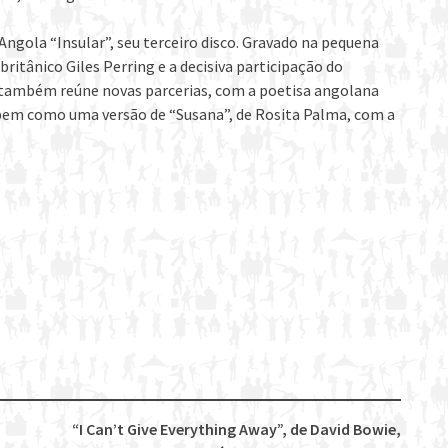
ngola “Insular”, seu terceiro disco. Gravado na pequena
britânico Giles Perring e a decisiva participação do
co também reúne novas parcerias, com a poetisa angolana
 bem como uma versão de “Susana”, de Rosita Palma, com a
“I Can’t Give Everything Away”, de David Bowie,