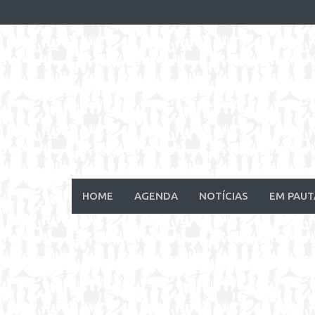
Skip
to
content
HOME
AGENDA
NOTÍCIAS
EM PAUT