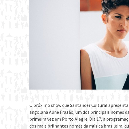
O próximo show que Santander Cultural apresenta é
angolana Aline Frazão, um dos principais nomes da
primeira vez em Porto Alegre. Dia 17, a programa
dos mais brilhantes nomes da música brasileira, 