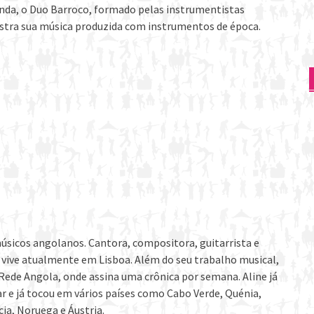
genda, o Duo Barroco, formado pelas instrumentistas
stra sua música produzida com instrumentos de época.
úsicos angolanos. Cantora, compositora, guitarrista e
 vive atualmente em Lisboa. Além do seu trabalho musical,
l Rede Angola, onde assina uma crônica por semana. Aline já
r e já tocou em vários países como Cabo Verde, Quénia,
ia, Noruega e Áustria.