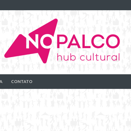
A
CONTATO