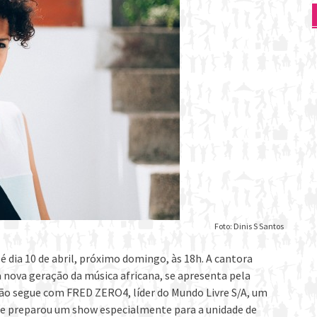
Foto: Dinis S Santos
 dia 10 de abril, próximo domingo, às 18h. A cantora
 nova geração da música africana, se apresenta pela
ção segue com FRED ZERO4, líder do Mundo Livre S/A, um
que preparou um show especialmente para a unidade de