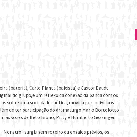
eira (bateria), Carlo Pianta (baixista) e Castor Daudt
riginal do grupo,é um reflexo da conexão da banda com os
os sobre uma sociedade caótica, movida por indivíduos
 Além de ter participação do dramaturgo Mario Bortolotto
 as vozes de Beto Bruno, Pitty e Humberto Gessinger.
, “Monstro” surgiu sem roteiro ou ensaios prévios, os