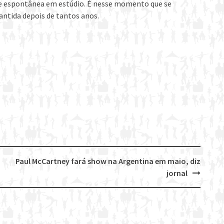
e espontânea em estúdio. É nesse momento que se
ntida depois de tantos anos.
Paul McCartney fará show na Argentina em maio, diz
jornal