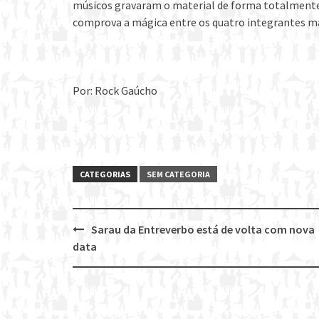
músicos gravaram o material de forma totalment
comprova a mágica entre os quatro integrantes ma
Por: Rock Gaúcho
CATEGORIAS
SEM CATEGORIA
Sarau da Entreverbo está de volta com nova
Post
data
navigation