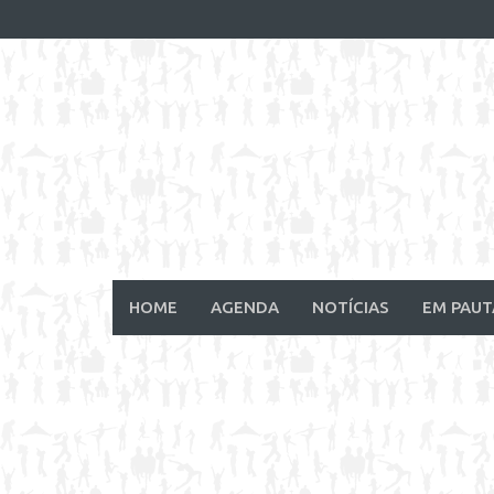
Skip
to
content
HOME
AGENDA
NOTÍCIAS
EM PAUT