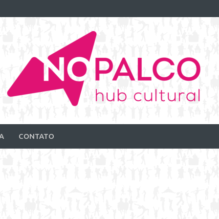
A
CONTATO