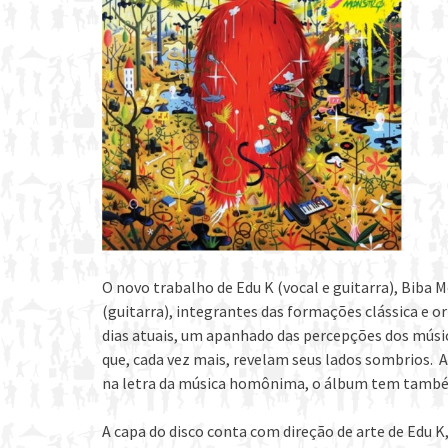
O novo trabalho de Edu K (vocal e guitarra), Biba M
(guitarra), integrantes das formações clássica e o
dias atuais, um apanhado das percepções dos músic
que, cada vez mais, revelam seus lados sombrios.
na letra da música homônima, o álbum tem também
A capa do disco conta com direção de arte de Edu K