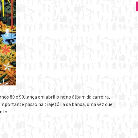
nos 80 e 90,lança em abril o nono álbum da carreira,
importante passo na trajetória da banda, uma vez que
nto.