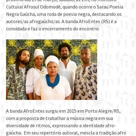
Cultural Afrosul Odomodê, quando ocorre o Sarau Poesia
Negra Gaúcha, uma roda de poesia negra, destacando os
autores/as afrogaúcho/as. A banda AfroEntes (RS) é a
convidada e faz o encerramento do encontro.
A banda AfroEntes surgiu em 2015 em Porto Alegre/RS,
com a proposta de trabalhar a música negra em sua
diversidade de ritmos, expressando a identidade afro-
gaúcha. Em seu repertório autoral, mescla a tradição afro