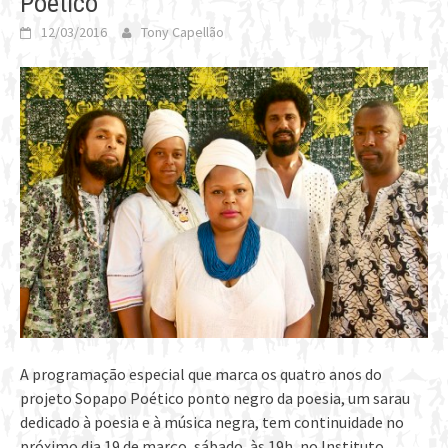
Poético
12/03/2016
Tony Capellão
A programação especial que marca os quatro anos do
projeto Sopapo Poético ponto negro da poesia, um sarau
dedicado à poesia e à música negra, tem continuidade no
próximo dia 19 de março, sábado, às 19h, no Instituto