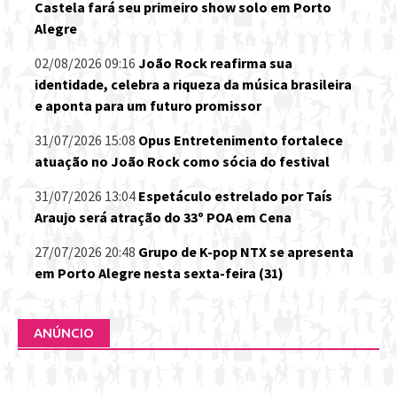
Castela fará seu primeiro show solo em Porto
Alegre
02/08/2026 09:16
João Rock reafirma sua
identidade, celebra a riqueza da música brasileira
e aponta para um futuro promissor
31/07/2026 15:08
Opus Entretenimento fortalece
atuação no João Rock como sócia do festival
31/07/2026 13:04
Espetáculo estrelado por Taís
Araujo será atração do 33º POA em Cena
27/07/2026 20:48
Grupo de K-pop NTX se apresenta
em Porto Alegre nesta sexta-feira (31)
ANÚNCIO