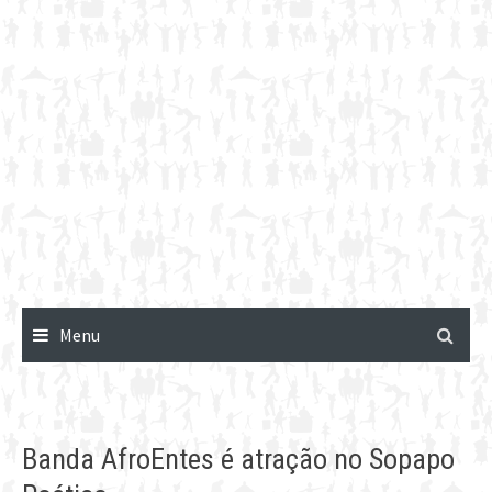
Menu
Banda AfroEntes é atração no Sopapo