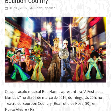
Bourbon Country
05/03/2016
Tony Capellão
O espetáculo musical Rod Hanna apresentará “A Festa dos
Musicais” no dia 06 de março de 2016, domingo, às 20h, no
Teatro do Bourbon Country (Rua Tulio de Rose, 80), em
Porto Alegre / RS.