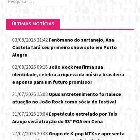
Pesquisar
por:
ÚLTIMAS NOTÍCIAS
03/08/2026 21:42
Fenômeno do sertanejo, Ana
Castela fará seu primeiro show solo em Porto
Alegre
02/08/2026 09:16
João Rock reafirma sua
identidade, celebra a riqueza da música brasileira
e aponta para um futuro promissor
31/07/2026 15:08
Opus Entretenimento fortalece
atuação no João Rock como sócia do festival
31/07/2026 13:04
Espetáculo estrelado por Taís
Araujo será atração do 33º POA em Cena
27/07/2026 20:48
Grupo de K-pop NTX se apresenta