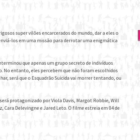
osos super vilões encarcerados do mundo, dar a eles o
 enviá-los em uma missão para derrotar uma enigmática
 determinou que apenas um grupo secreto de indivíduos
ão. No entanto, eles percebem que não foram escolhidos
har, será que o Esquadrão Suicida vai morrer tentando, ou
a será protagonizado por Viola Davis, Margot Robbie, Will
, Cara Delevingne e Jared Leto. O filme estreia em 04 de