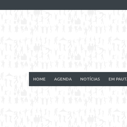
Skip
to
content
HOME
AGENDA
NOTÍCIAS
EM PAUT