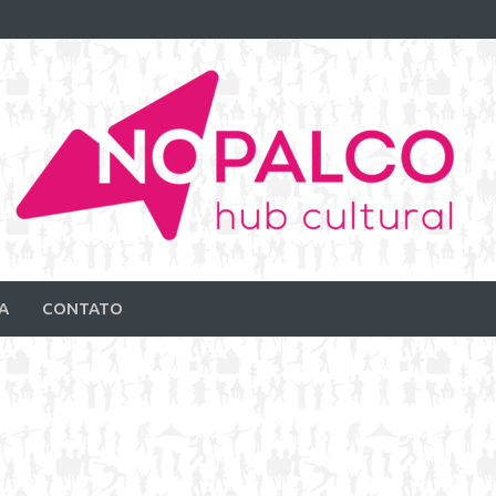
A
CONTATO