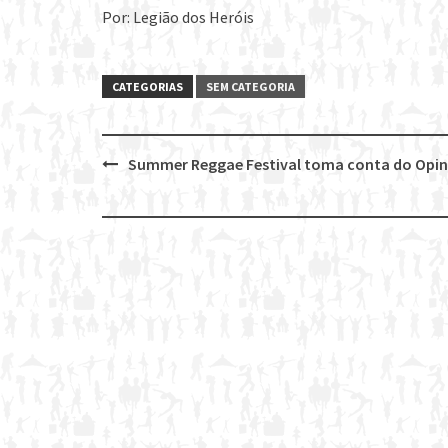
Por: Legião dos Heróis
CATEGORIAS
SEM CATEGORIA
Summer Reggae Festival toma conta do Opin
Post
navigation