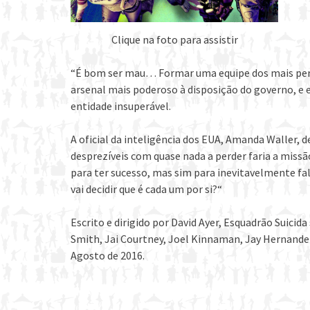
Clique na foto para assistir
“É bom ser mau… Formar uma equipe dos mais perig
arsenal mais poderoso à disposição do governo, e
entidade insuperável.
A oficial da inteligência dos EUA, Amanda Waller,
desprezíveis com quase nada a perder faria a miss
para ter sucesso, mas sim para inevitavelmente fal
vai decidir que é cada um por si?“
Escrito e dirigido por David Ayer, Esquadrão Suicid
Smith, Jai Courtney, Joel Kinnaman, Jay Hernandez
Agosto de 2016.