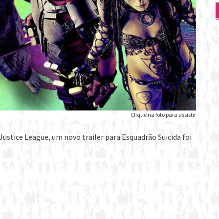
Clique na foto para assistir
ustice League, um novo trailer para Esquadrão Suicida foi