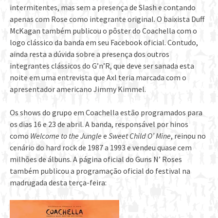
intermitentes, mas sem a presença de Slash e contando
apenas com Rose como integrante original. O baixista Duff
McKagan também publicou o pôster do Coachella com o
logo clássico da banda em seu Facebook oficial. Contudo,
ainda resta a dúvida sobre a presença dos outros
integrantes clássicos do G’n’R, que deve ser sanada esta
noite em uma entrevista que Axl teria marcada com o
apresentador americano Jimmy Kimmel.
Os shows do grupo em Coachella estão programados para
os dias 16 e 23 de abril. A banda, responsável por hinos
como
Welcome to the Jungle
e
Sweet Child O’ Mine
, reinou no
cenário do hard rock de 1987 a 1993 e vendeu quase cem
milhões de álbuns. A página oficial do Guns N’ Roses
também publicou a programação oficial do festival na
madrugada desta terça-feira: