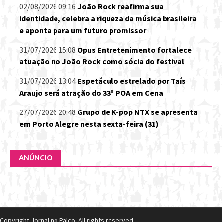
02/08/2026 09:16
João Rock reafirma sua
identidade, celebra a riqueza da música brasileira
e aponta para um futuro promissor
31/07/2026 15:08
Opus Entretenimento fortalece
atuação no João Rock como sócia do festival
31/07/2026 13:04
Espetáculo estrelado por Taís
Araujo será atração do 33º POA em Cena
27/07/2026 20:48
Grupo de K-pop NTX se apresenta
em Porto Alegre nesta sexta-feira (31)
ANÚNCIO
Copyright Jornal no Palco. All rights reserved