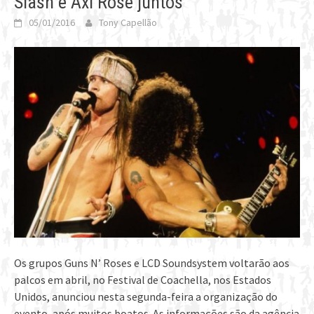
Slash e Axl Rose juntos
05/01/2016
Tony Capellão
Os grupos Guns N’ Roses e LCD Soundsystem voltarão aos
palcos em abril, no Festival de Coachella, nos Estados
Unidos, anunciou nesta segunda-feira a organização do
evento, após muitos boatos. As informações são da agência