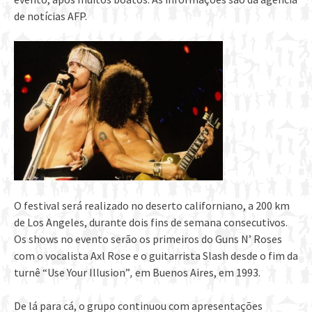
de notícias AFP.
O festival será realizado no deserto californiano, a 200 km
de Los Angeles, durante dois fins de semana consecutivos.
Os shows no evento serão os primeiros do Guns N’ Roses
com o vocalista Axl Rose e o guitarrista Slash desde o fim da
turnê “Use Your Illusion”
,
em Buenos Aires, em 1993.
De lá para cá, o grupo continuou com apresentações