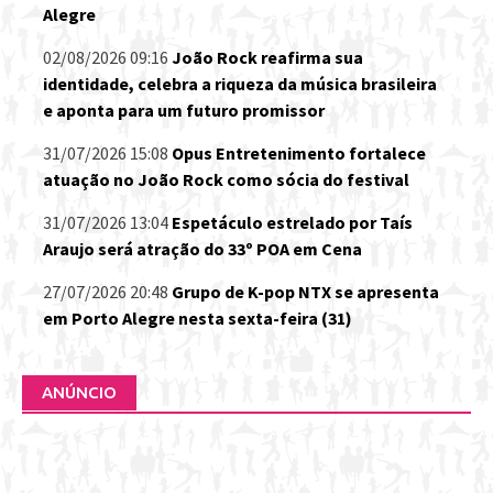
Alegre
02/08/2026 09:16
João Rock reafirma sua
identidade, celebra a riqueza da música brasileira
e aponta para um futuro promissor
31/07/2026 15:08
Opus Entretenimento fortalece
atuação no João Rock como sócia do festival
31/07/2026 13:04
Espetáculo estrelado por Taís
Araujo será atração do 33º POA em Cena
27/07/2026 20:48
Grupo de K-pop NTX se apresenta
em Porto Alegre nesta sexta-feira (31)
ANÚNCIO