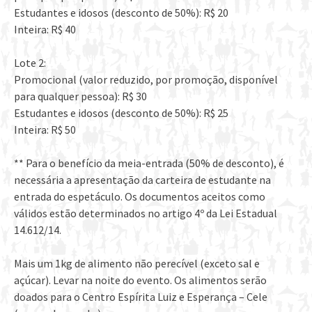
Estudantes e idosos (desconto de 50%): R$ 20
Inteira: R$ 40
Lote 2:
Promocional (valor reduzido, por promoção, disponível
para qualquer pessoa): R$ 30
Estudantes e idosos (desconto de 50%): R$ 25
Inteira: R$ 50
** Para o benefício da meia-entrada (50% de desconto), é
necessária a apresentação da carteira de estudante na
entrada do espetáculo. Os documentos aceitos como
válidos estão determinados no artigo 4º da Lei Estadual
14.612/14.
Mais um 1kg de alimento não perecível (exceto sal e
açúcar). Levar na noite do evento. Os alimentos serão
doados para o Centro Espírita Luiz e Esperança – Cele