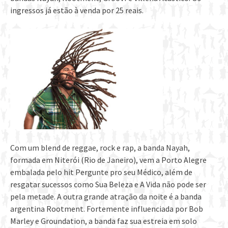
ingressos já estão à venda por 25 reais.
Com um blend de reggae, rock e rap, a banda Nayah,
formada em Niterói (Rio de Janeiro), vem a Porto Alegre
embalada pelo hit Pergunte pro seu Médico, além de
resgatar sucessos como Sua Beleza e A Vida não pode ser
pela metade. A outra grande atração da noite é a banda
argentina Rootment. Fortemente influenciada por Bob
Marley e Groundation, a banda faz sua estreia em solo