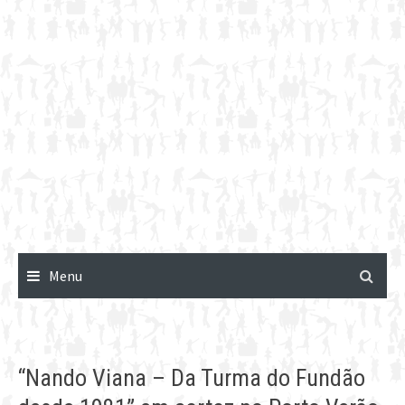
Menu
“Nando Viana – Da Turma do Fundão