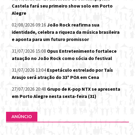
Castela fará seu primeiro show solo em Porto
Alegre
02/08/2026 09:16
João Rock reafirma sua
identidade, celebra a riqueza da música brasileira
e aponta para um futuro promissor
31/07/2026 15:08
Opus Entretenimento fortalece
atuação no João Rock como sócia do festival
31/07/2026 13:04
Espetáculo estrelado por Taís
Araujo será atração do 33º POA em Cena
27/07/2026 20:48
Grupo de K-pop NTX se apresenta
em Porto Alegre nesta sexta-feira (31)
ANÚNCIO