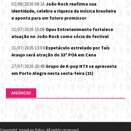
02/08/2026 09:16
João Rock reafirma sua
identidade, celebra a riqueza da música brasileira
e aponta para um futuro promissor
31/07/2026 15:08
Opus Entretenimento fortalece
atuação no João Rock como sócia do festival
31/07/2026 13:04
Espetáculo estrelado por Taís
Araujo será atração do 33º POA em Cena
27/07/2026 20:48
Grupo de K-pop NTX se apresenta
em Porto Alegre nesta sexta-feira (31)
ANÚNCIO
Copyright Jornal no Palco. All rights reserved