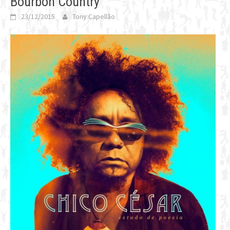
Bourbon Country
23/12/2015
Tony Capellão