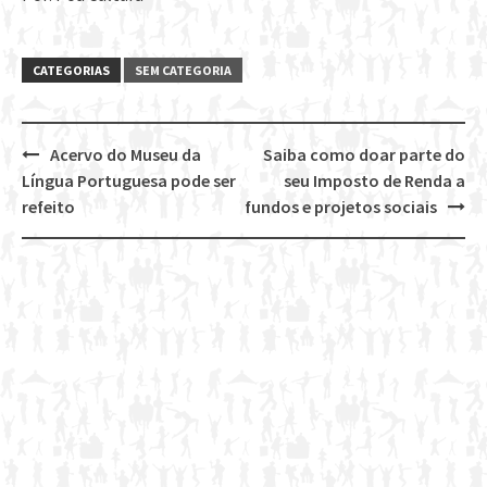
CATEGORIAS
SEM CATEGORIA
Acervo do Museu da
Saiba como doar parte do
Post
Língua Portuguesa pode ser
seu Imposto de Renda a
navigation
refeito
fundos e projetos sociais