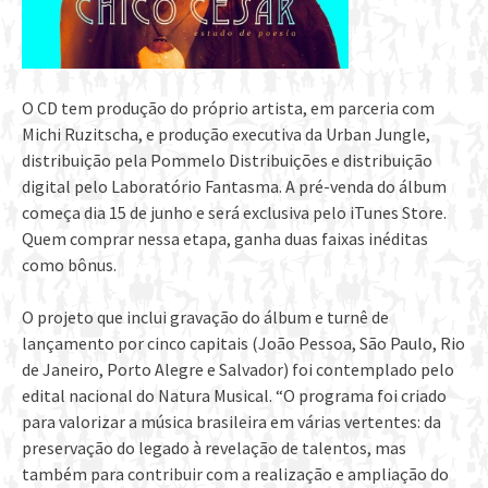
O CD tem produção do próprio artista, em parceria com
Michi Ruzitscha, e produção executiva da Urban Jungle,
distribuição pela Pommelo Distribuições e distribuição
digital pelo Laboratório Fantasma. A pré-venda do álbum
começa dia 15 de junho e será exclusiva pelo iTunes Store.
Quem comprar nessa etapa, ganha duas faixas inéditas
como bônus.
O projeto que inclui gravação do álbum e turnê de
lançamento por cinco capitais (João Pessoa, São Paulo, Rio
de Janeiro, Porto Alegre e Salvador) foi contemplado pelo
edital nacional do Natura Musical. “O programa foi criado
para valorizar a música brasileira em várias vertentes: da
preservação do legado à revelação de talentos, mas
também para contribuir com a realização e ampliação do