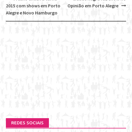
Post
2015 com shows em Porto
Opinião em Porto Alegre
navigation
Alegre e Novo Hamburgo
REDES SOCIAIS