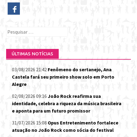
Pesquisar
por:
ÚLTIMAS NOTÍCIAS
03/08/2026 21:42
Fenômeno do sertanejo, Ana
Castela fará seu primeiro show solo em Porto
Alegre
02/08/2026 09:16
João Rock reafirma sua
identidade, celebra a riqueza da música brasileira
e aponta para um futuro promissor
31/07/2026 15:08
Opus Entretenimento fortalece
atuação no João Rock como sócia do festival