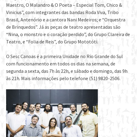
Maestro, O Malandro & O Poeta – Especial Tom, Chico &
Vinicius”, com integrantes das bandas Roda Viva, Tribo
Brasil, Antenório e a cantora Nani Medeiros; e “Orquestra
de Brinquedos”. Já as peças de teatro apresentadas são
“Nina, o monstro e o coração perdido”, do Grupo Clareira de
Teatro, e “Folia de Reis”, do Grupo Mototóti.
O Sesc Canoas é a primeira Unidade no Rio Grande do Sul
com funcionamento em todos os dias na semana, de
segunda a sexta, das 7h às 22h, e sábado e domingo, das 9h
às 21h. Mais informações pelo telefone (51) 9820-2506.