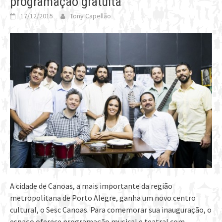
programação gratuita
17/12/2015
Tony Capellão
A cidade de Canoas, a mais importante da região
metropolitana de Porto Alegre, ganha um novo centro
cultural, o Sesc Canoas. Para comemorar sua inauguração, o
espaço oferece programação musical e teatral com