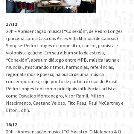
17/12
20h – Apresentação musical “Conexión”, de Pedro Longes
(parceria com a Casa das Artes Villa Mimosa de Canoas)
Sinopse: Pedro Longes é compositor, cantor, pianista e
violonista gaúcho. Em seu álbum solo de estreia,
“Conexión”, abre um diálogo entre MPB, música latina e
mundial, misturando ritmos, harmonias, referências,
regionalismos e poesia, na busca de uma música
contemporânea, cujo ponto de partida é o sul do Brasil.
Pedro Longes tem como principais influências artistas
como Oswaldo Montenegro, Vitor Ramil, Milton
Nascimento, Caetano Veloso, Fito Paez, Paul McCartney e
Elton John.
18/12
20h – Apresentação musical “O Maestro, O Malandro & O