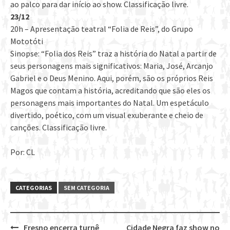
ao palco para dar início ao show. Classificação livre.
23/12
20h – Apresentação teatral “Folia de Reis”, do Grupo
Mototóti
Sinopse: “Folia dos Reis” traz a história do Natal a partir de
seus personagens mais significativos: Maria, José, Arcanjo
Gabriel e o Deus Menino. Aqui, porém, são os próprios Reis
Magos que contam a história, acreditando que são eles os
personagens mais importantes do Natal. Um espetáculo
divertido, poético, com um visual exuberante e cheio de
canções. Classificação livre.
Por: CL
CATEGORIAS
SEM CATEGORIA
Fresno encerra turnê
Cidade Negra faz show no