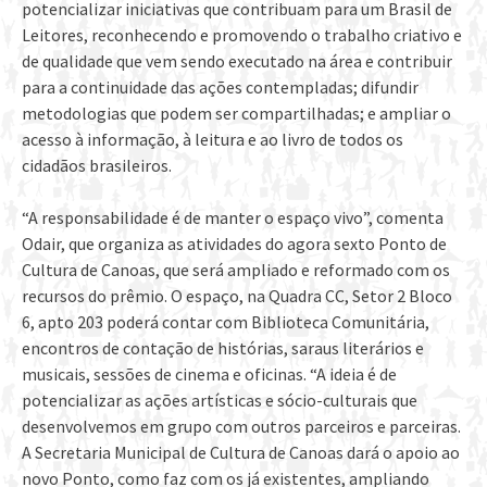
potencializar iniciativas que contribuam para um Brasil de
Leitores, reconhecendo e promovendo o trabalho criativo e
de qualidade que vem sendo executado na área e contribuir
para a continuidade das ações contempladas; difundir
metodologias que podem ser compartilhadas; e ampliar o
acesso à informação, à leitura e ao livro de todos os
cidadãos brasileiros.
“A responsabilidade é de manter o espaço vivo”, comenta
Odair, que organiza as atividades do agora sexto Ponto de
Cultura de Canoas, que será ampliado e reformado com os
recursos do prêmio. O espaço, na Quadra CC, Setor 2 Bloco
6, apto 203 poderá contar com Biblioteca Comunitária,
encontros de contação de histórias, saraus literários e
musicais, sessões de cinema e oficinas. “A ideia é de
potencializar as ações artísticas e sócio-culturais que
desenvolvemos em grupo com outros parceiros e parceiras.
A Secretaria Municipal de Cultura de Canoas dará o apoio ao
novo Ponto, como faz com os já existentes, ampliando