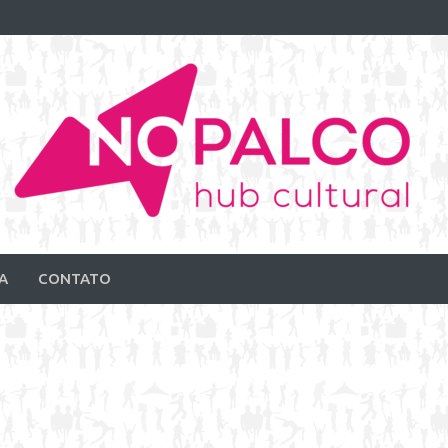
A
CONTATO