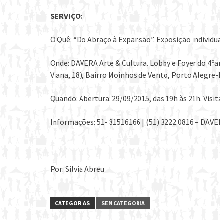
SERVIÇO:
O Quê: “Do Abraço à Expansão”. Exposição individu
Onde: DAVERA Arte & Cultura. Lobby e Foyer do 4º
Viana, 18), Bairro Moinhos de Vento, Porto Alegre
Quando: Abertura: 29/09/2015, das 19h às 21h. Visit
Informações: 51- 81516166 | (51) 3222.0816 – DAVE
Por: Silvia Abreu
CATEGORIAS
SEM CATEGORIA