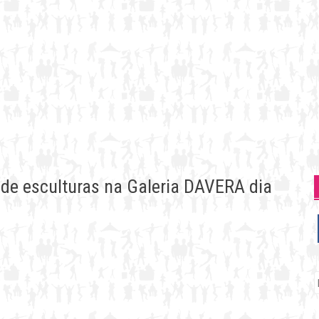
de esculturas na Galeria DAVERA dia
P
p