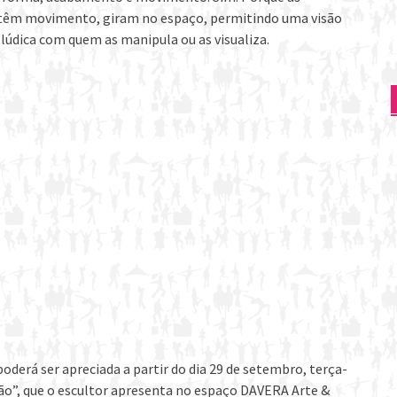
as têm movimento, giram no espaço, permitindo uma visão
lúdica com quem as manipula ou as visualiza.
derá ser apreciada a partir do dia 29 de setembro, terça-
são”, que o escultor apresenta no espaço DAVERA Arte &