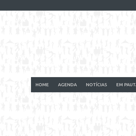
Skip
to
content
HOME
AGENDA
NOTÍCIAS
EM PAUT