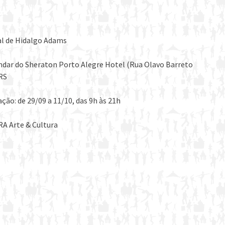
al de Hidalgo Adams
andar do Sheraton Porto Alegre Hotel (Rua Olavo Barreto
-RS
ação: de 29/09 a 11/10, das 9h às 21h
RA Arte & Cultura