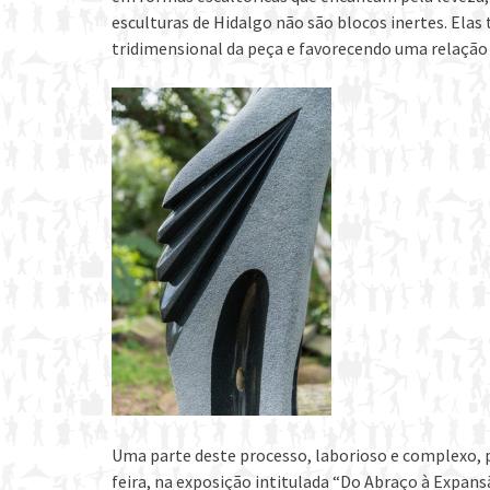
esculturas de Hidalgo não são blocos inertes. El
tridimensional da peça e favorecendo uma relação 
Uma parte deste processo, laborioso e complexo, po
feira, na exposição intitulada “Do Abraço à Expan