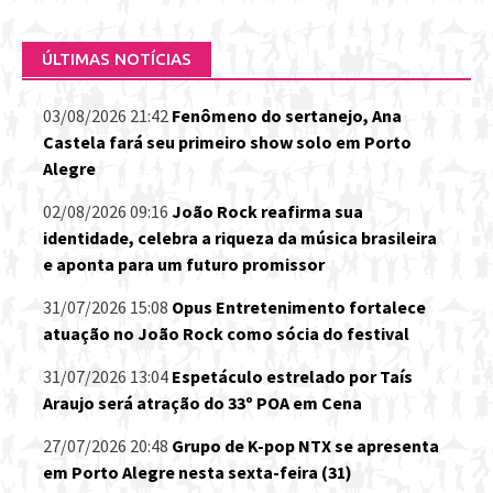
por:
ÚLTIMAS NOTÍCIAS
03/08/2026 21:42
Fenômeno do sertanejo, Ana
Castela fará seu primeiro show solo em Porto
Alegre
02/08/2026 09:16
João Rock reafirma sua
identidade, celebra a riqueza da música brasileira
e aponta para um futuro promissor
31/07/2026 15:08
Opus Entretenimento fortalece
atuação no João Rock como sócia do festival
31/07/2026 13:04
Espetáculo estrelado por Taís
Araujo será atração do 33º POA em Cena
27/07/2026 20:48
Grupo de K-pop NTX se apresenta
em Porto Alegre nesta sexta-feira (31)