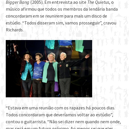
Bigger Bang
(2005). Em entrevista ao site
The Quietus
, o
músico afirmou que todos os membros da lendária banda
concordaram em se reunirem para mais um disco de
estúdio. “Todos disseram sim, vamos prosseguir”, cravou
Richards.
“Estava em uma reunião com os rapazes há poucos dias.
Todos concordaram que deveríamos voltar ao estúdio”,
contou o guitarrista. “Não sei dizer nem quando nem onde,
mas será em um futuro próximo. Ao menos sei que eles