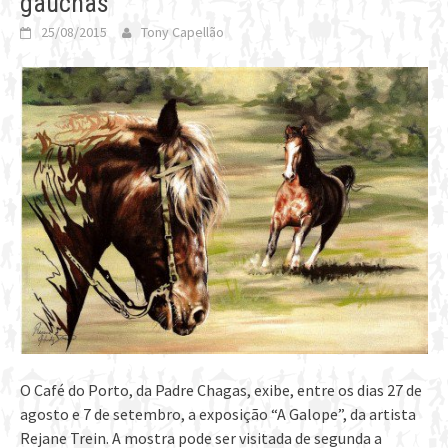
gaúchas
25/08/2015
Tony Capellão
O Café do Porto, da Padre Chagas, exibe, entre os dias 27 de
agosto e 7 de setembro, a exposição “A Galope”, da artista
Rejane Trein. A mostra pode ser visitada de segunda a