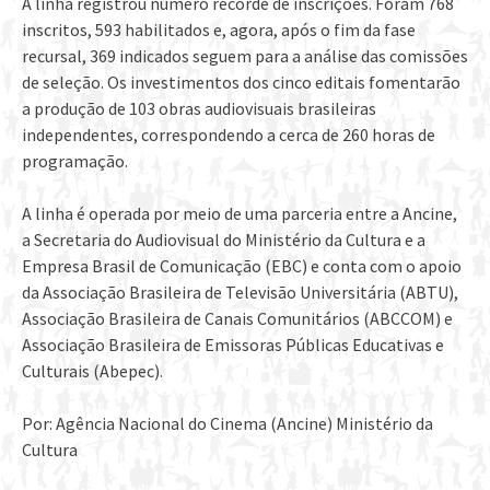
A linha registrou número recorde de inscrições. Foram 768
inscritos, 593 habilitados e, agora, após o fim da fase
recursal, 369 indicados seguem para a análise das comissões
de seleção. Os investimentos dos cinco editais fomentarão
a produção de 103 obras audiovisuais brasileiras
independentes, correspondendo a cerca de 260 horas de
programação.
A linha é operada por meio de uma parceria entre a Ancine,
a Secretaria do Audiovisual do Ministério da Cultura e a
Empresa Brasil de Comunicação (EBC) e conta com o apoio
da Associação Brasileira de Televisão Universitária (ABTU),
Associação Brasileira de Canais Comunitários (ABCCOM) e
Associação Brasileira de Emissoras Públicas Educativas e
Culturais (Abepec).
Por: Agência Nacional do Cinema (Ancine) Ministério da
Cultura