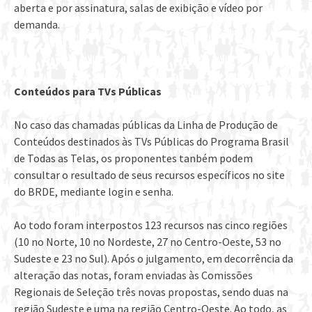
aberta e por assinatura, salas de exibição e vídeo por
demanda.
Conteúdos para TVs Públicas
No caso das chamadas públicas da Linha de Produção de
Conteúdos destinados às TVs Públicas do Programa Brasil
de Todas as Telas, os proponentes tanbém podem
consultar o resultado de seus recursos específicos no site
do BRDE, mediante login e senha.
Ao todo foram interpostos 123 recursos nas cinco regiões
(10 no Norte, 10 no Nordeste, 27 no Centro-Oeste, 53 no
Sudeste e 23 no Sul). Após o julgamento, em decorrência da
alteração das notas, foram enviadas às Comissões
Regionais de Seleção três novas propostas, sendo duas na
região Sudeste e uma na região Centro-Oeste. Ao todo, as