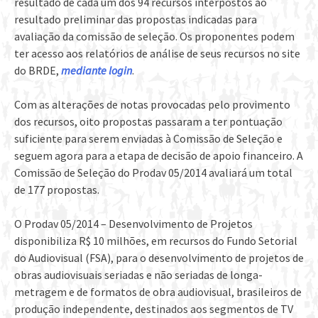
resultado de cada um dos 94 recursos interpostos ao
resultado preliminar das propostas indicadas para
avaliação da comissão de seleção. Os proponentes podem
ter acesso aos relatórios de análise de seus recursos no site
do BRDE,
mediante login
.
Com as alterações de notas provocadas pelo provimento
dos recursos, oito propostas passaram a ter pontuação
suficiente para serem enviadas à Comissão de Seleção e
seguem agora para a etapa de decisão de apoio financeiro. A
Comissão de Seleção do Prodav 05/2014 avaliará um total
de 177 propostas.
O Prodav 05/2014 – Desenvolvimento de Projetos
disponibiliza R$ 10 milhões, em recursos do Fundo Setorial
do Audiovisual (FSA), para o desenvolvimento de projetos de
obras audiovisuais seriadas e não seriadas de longa-
metragem e de formatos de obra audiovisual, brasileiros de
produção independente, destinados aos segmentos de TV