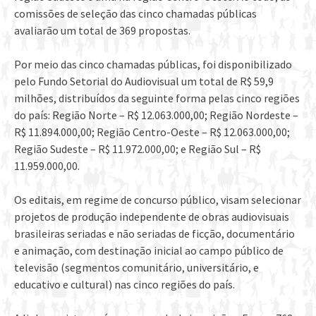
comissões de seleção das cinco chamadas públicas
avaliarão um total de 369 propostas.
Por meio das cinco chamadas públicas, foi disponibilizado
pelo Fundo Setorial do Audiovisual um total de R$ 59,9
milhões, distribuídos da seguinte forma pelas cinco regiões
do país: Região Norte – R$ 12.063.000,00; Região Nordeste –
R$ 11.894.000,00; Região Centro-Oeste – R$ 12.063.000,00;
Região Sudeste – R$ 11.972.000,00; e Região Sul – R$
11.959.000,00.
Os editais, em regime de concurso público, visam selecionar
projetos de produção independente de obras audiovisuais
brasileiras seriadas e não seriadas de ficção, documentário
e animação, com destinação inicial ao campo público de
televisão (segmentos comunitário, universitário, e
educativo e cultural) nas cinco regiões do país.